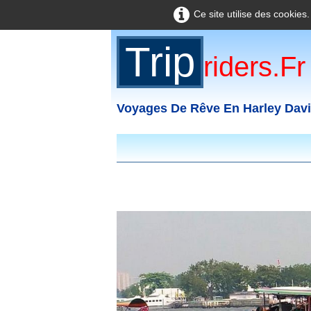
Ce site utilise des cookies
Trip
Riders.fr
Voyages De Rêve En Harley Dav