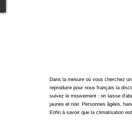
Dans la mesure où vous cherchez un p
reproduire pour nous français la disc
suivez le mouvement : on laisse d'ab
jaunes et noir. Personnes âgées, hand
Enfin à savoir que la climatisation e