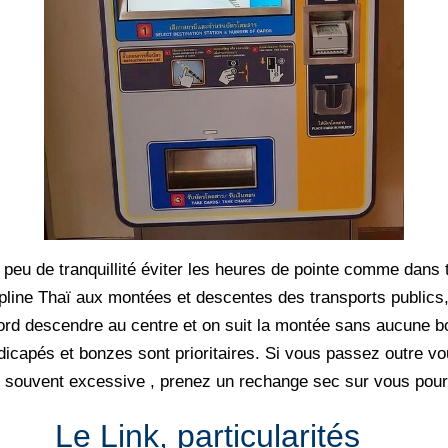
eu de tranquillité éviter les heures de pointe comme dans 
ipline Thaï aux montées et descentes des transports publics,
ord descendre au centre et on suit la montée sans aucune b
icapés et bonzes sont prioritaires. Si vous passez outre vo
st souvent excessive , prenez un rechange sec sur vous pour 
Le Link, particularités