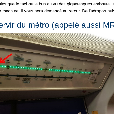
oins que le taxi ou le bus au vu des gigantesques embouteilla
la machine, il vous sera demandé au retour. De l'aéroport su
ervir du métro (appelé aussi M