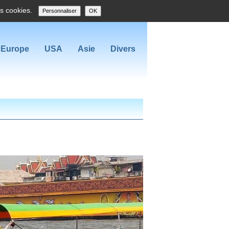
es cookies.
Personnaliser
OK
Europe
USA
Asie
Divers