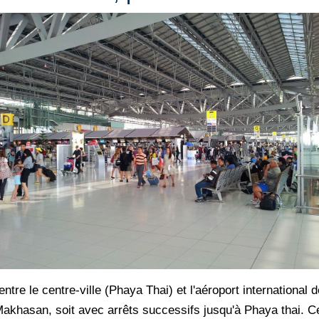
ne entre le centre-ville (Phaya Thai) et l'aéroport internatio
 Makhasan, soit avec arrêts successifs jusqu'à Phaya thai.