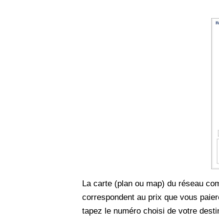
La carte (plan ou map) du réseau com
correspondent au prix que vous paiere
tapez le numéro choisi de votre desti