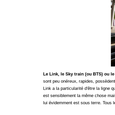
Le Link, le Sky train (ou BTS) ou 
sont peu onéreux, rapides, possèdent 
Link a la particularité d'être la lign
est sensiblement la même chose mais r
lui évidemment est sous terre. Tous l