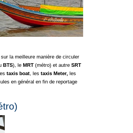
sur la meilleure manière de circuler
ou
BTS
), le
MRT
(métro) et autre
SRT
les
taxis boat
, les
taxis Meter,
les
ules en général en fin de reportage
étro)