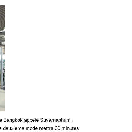
nal de Bangkok appelé Suvarnabhumi.
 Ce deuxième mode mettra 30 minutes