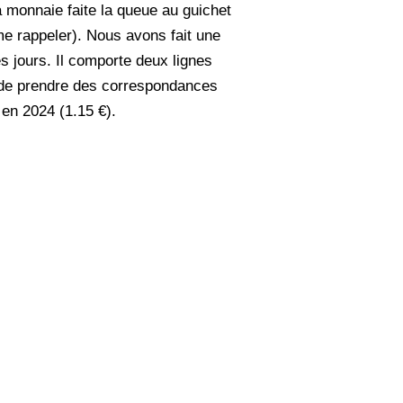
a monnaie faite la queue au guichet
me rappeler). Nous avons fait une
es jours. Il comporte deux lignes
le de prendre des correspondances
 en 2024 (1.15 €).