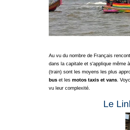
Au vu du nombre de Français rencontr
dans la capitale et s'applique même à
(train) sont les moyens les plus appro
bus
et les
motos taxis et vans
. Voyo
vu leur complexité.
Le Lin