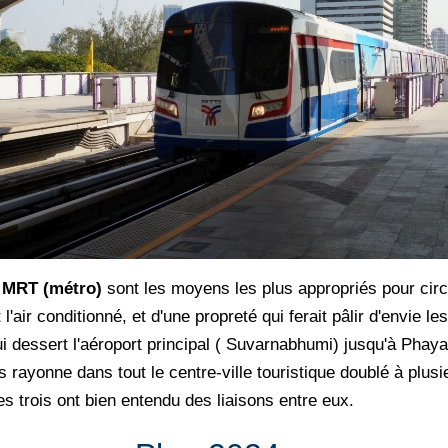
le MRT (métro)
sont les moyens les plus appropriés pour circ
l'air conditionné, et d'une propreté qui ferait pâlir d'envie
e qui dessert l'aéroport principal ( Suvarnabhumi) jusqu'à Pha
ayonne dans tout le centre-ville touristique doublé à plusi
es trois ont bien entendu des liaisons entre eux.