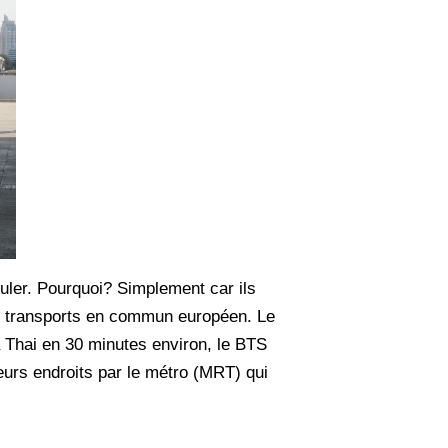
uler. Pourquoi? Simplement car ils
 les transports en commun européen. Le
ya Thai en 30 minutes environ, le BTS
eurs endroits par le métro (MRT) qui