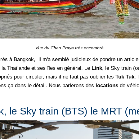
Vue du Chao Praya très encombré
és à Bangkok, il m'a semblé judicieux de pondre un article 
 la Thaïlande et ses îles en général. Le
Link
, le Sky train (
priés pour circuler, mais il ne faut pas oublier les
Tuk Tuk
, 
ns ça dans le détail.
Nous parlerons des
locations
de véhic
k, le Sky train (BTS) le MRT (m