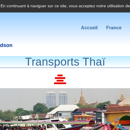
. En continuant à naviguer sur ce site, vous acceptez notre utilisation d
Accueil
France
idson
Transports Thaï