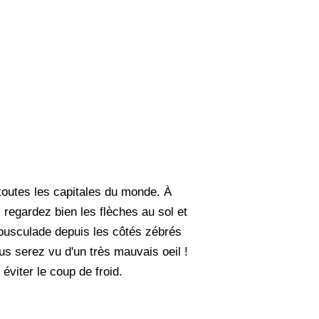
toutes les capitales du monde. À
 regardez bien les flèches au sol et
ousculade depuis les côtés zébrés
us serez vu d'un très mauvais oeil !
éviter le coup de froid.