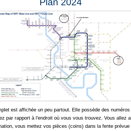
Plan 2024
plet est affichée un peu partout. Elle possède des numéros s
z par rapport à l'endroit où vous vous trouvez. Vous allez 
nation, vous mettez vos pièces (coins) dans la fente prévue 