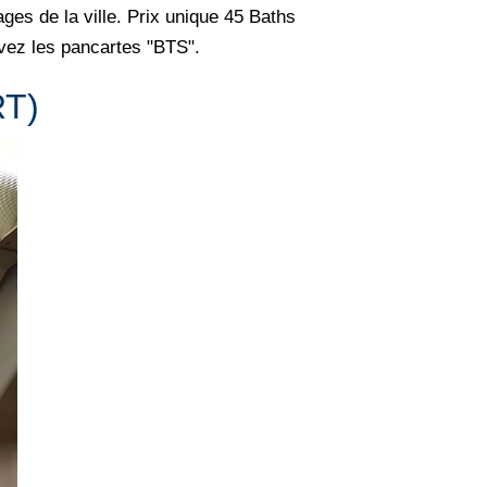
ges de la ville. Prix unique 45 Baths
ivez les pancartes "BTS".
RT)