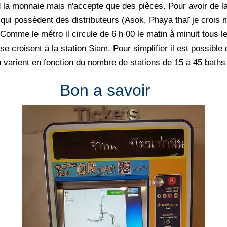
nd la monnaie mais n'accepte que des pièces. Pour avoir de l
qui possèdent des distributeurs (Asok, Phaya thaï je crois 
 Comme le métro il circule de 6 h 00 le matin à minuit tous l
 se croisent à la station Siam. Pour simplifier il est possib
u varient en fonction du nombre de stations de 15 à 45 baths
Bon a savoir