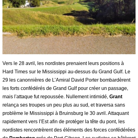
Vers le 28 avril, les nordistes prenaient leurs positions à
Hard Times sur le Mississippi au-dessus du Grand Gulf. Le
29 les canonnières de L’Amiral David Porter bombardèrent
les forts confédérés de Grand Gulf pour créer un passage,
mais l'attaque fut repoussée. Nullement intimidé,
Grant
relança ses troupes un peu plus au sud, et traversa sans
problème le Mississippi à Bruinsburg le 30 avril. Attaquant
rapidement vers I’Est afin de protéger la tête du pont, les
nordistes rencontrèrent des éléments des forces confédérées