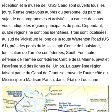
réception et le musée de l'USS Cairo sont ouverts tous les
jours. Renseignez-vous auprès du personnel du parc au
sujet de nos programmes et activités. La carte ci-dessous
vous indique les régions principales du parc. Cependant,
quatre régions ne sont pas identifiées. Trois sont localisées
au sud de Vicksburg le long de la route Warrenton Road (US
61), prés des ponts du Mississippi: Cercle de Louisiane,
fortification de I’armée confédérées; South Fort, autre
défense de l’armée confédérée; Cercle de la Marine, pivot et
l’extrême sud des lignes de I'Union. La quatrième région,
faisant partie du Canal de Grant, se trouve de l'autre côté du
Mississippi à Madison Parish, dans l'État de Louisiane.