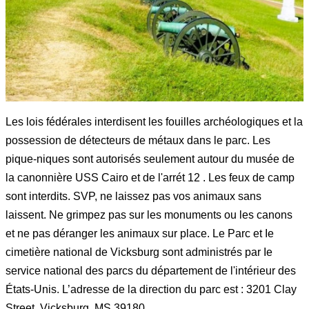
Les lois fédérales interdisent les fouilles archéologiques et la
possession de détecteurs de métaux dans le parc. Les
pique-niques sont autorisés seulement autour du musée de
la canonnière USS Cairo et de l'arrét 12 . Les feux de camp
sont interdits. SVP, ne laissez pas vos animaux sans
laissent. Ne grimpez pas sur les monuments ou les canons
et ne pas déranger les animaux sur place. Le Parc et Ie
cimetière national de Vicksburg sont administrés par Ie
service national des parcs du département de l'intérieur des
États-Unis. L’adresse de la direction du parc est : 3201 Clay
Street, Vicksburg, MS 39180.