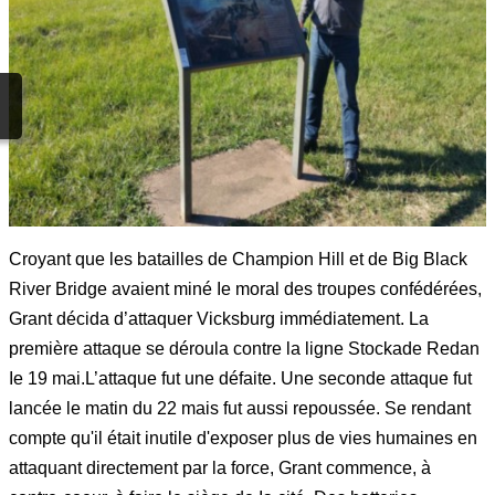
Croyant que les batailles de Champion Hill et de Big Black
River Bridge avaient miné Ie moral des troupes confédérées,
Grant décida d’attaquer Vicksburg immédiatement. La
première attaque se déroula contre la ligne Stockade Redan
Ie 19 mai.L’attaque fut une défaite. Une seconde attaque fut
lancée le matin du 22 mais fut aussi repoussée. Se rendant
compte qu'il était inutile d'exposer plus de vies humaines en
attaquant directement par la force, Grant commence, à