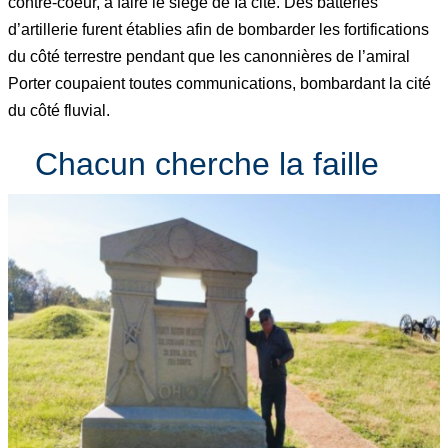
contre-coeur, à faire le siège de Ia cité. Des batteries
d’artillerie furent établies afin de bombarder les fortifications
du côté terrestre pendant que les canonnières de l’amiral
Porter coupaient toutes communications, bombardant la cité
du côté fluvial.
Chacun cherche la faille