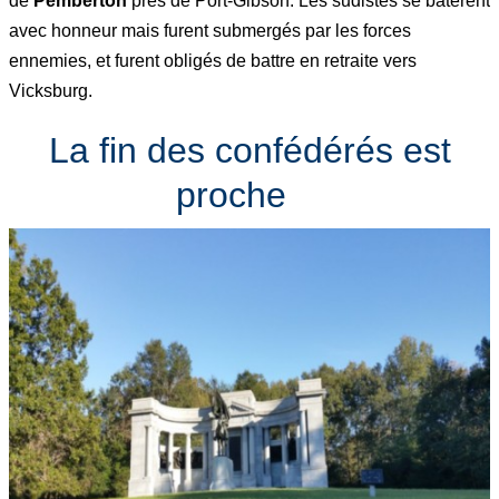
de
Pemberton
prés de Port-Gibson. Les sudistes se bâtèrent
avec honneur mais furent submergés par les forces
ennemies, et furent obligés de battre en retraite vers
Vicksburg.
La fin des confédérés est
proche