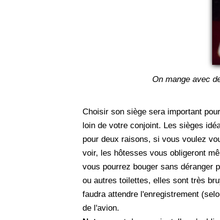
On mange avec des 
Choisir son siège sera important pou
loin de votre conjoint. Les sièges id
pour deux raisons, si vous voulez vou
voir, les hôtesses vous obligeront mê
vous pourrez bouger sans déranger pe
ou autres toilettes, elles sont très 
faudra attendre l'enregistrement (sel
de l'avion.