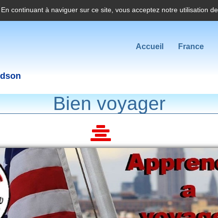
. En continuant à naviguer sur ce site, vous acceptez notre utilisation d
Accueil
France
idson
Bien voyager