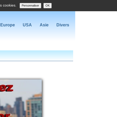
es cookies.
Personnaliser
OK
Europe
USA
Asie
Divers