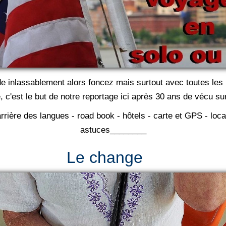
e inlassablement alors foncez mais surtout avec toutes les
c'est le but de notre reportage ici après 30 ans de vécu su
rrière des langues - road book - hôtels - carte et GPS - loc
astuces
______
__
Le change