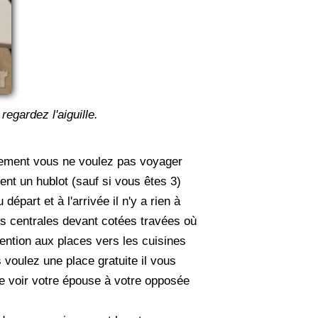
egardez l'aiguille.
plement vous ne voulez pas voyager
ent un hublot (sauf si vous êtes 3)
part et à l'arrivée il n'y a rien à
ces centrales devant cotées travées où
ention aux places vers les cuisines
 voulez une place gratuite il vous
de voir votre épouse à votre opposée