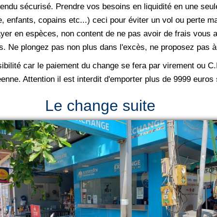
ntendu sécurisé. Prendre vos besoins en liquidité en une seule
, enfants, copains etc...) ceci pour éviter un vol ou perte m
ayer en espèces, non content de ne pas avoir de frais vous 
ues. Ne plongez pas non plus dans l'excès, ne proposez pas 
bilité car le paiement du change se fera par virement ou C.B.
enne. Attention il est interdit d'emporter plus de 9999 euros
Le change suite