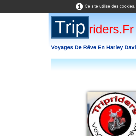
Ce site utilise des cookies
Trip
Riders.fr
Voyages De Rêve En Harley Dav