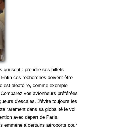
s qui sont : prendre ses billets
. Enfin ces recherches doivent être
ste est aléatoire, comme exemple
di. Comparez vos avionneurs préférées
gueurs d'escales. J'évite toujours les
te rarement dans sa globalité le vol
tention avec départ de Paris,
ous emmène à certains aéroports pour