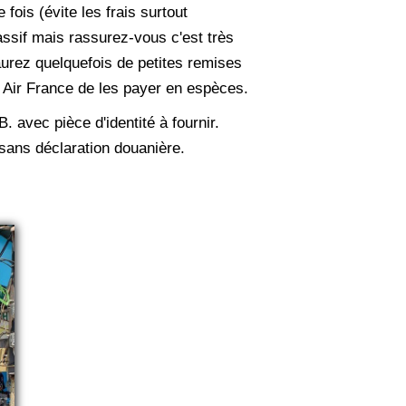
 fois (évite les frais surtout
assif mais rassurez-vous c'est très
aurez quelquefois de petites remises
à Air France de les payer en espèces.
 avec pièce d'identité à fournir.
 sans déclaration douanière.