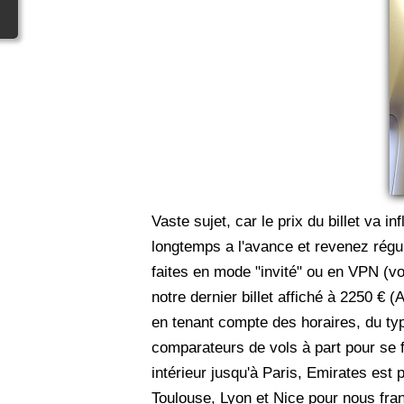
Vaste sujet, car le prix du billet va i
longtemps a l'avance et revenez régul
faites en mode "invité" ou en VPN (vo
notre dernier billet affiché à 2250 €
en tenant compte des horaires, du type
comparateurs de vols à part pour se f
intérieur jusqu'à Paris, Emirates est 
Toulouse, Lyon et Nice pour nous fra