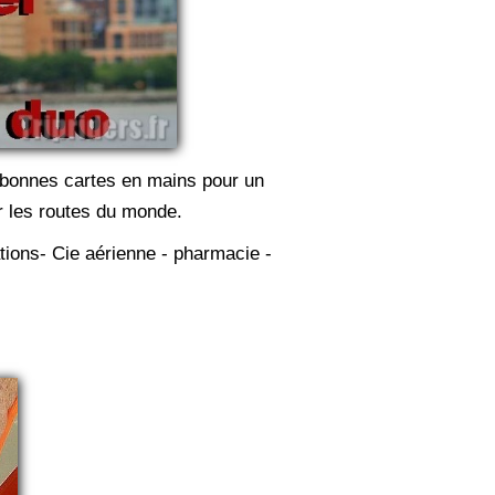
 bonnes cartes en mains pour un
r les routes du monde.
ations- Cie aérienne - pharmacie -