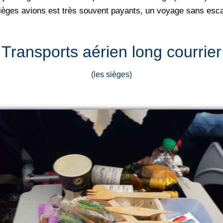
 sièges avions est très souvent payants, un voyage sans esca
Transports aérien long courrier
(les sièges)