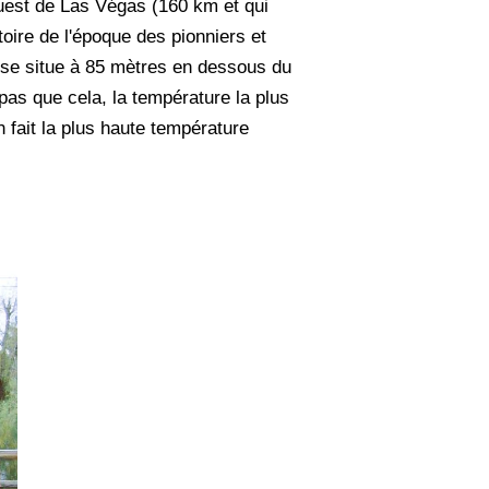
ouest de Las Végas (160 km et qui
oire de l'époque des pionniers et
t se situe à 85 mètres en dessous du
 pas que cela, la température la plus
 fait la plus haute température