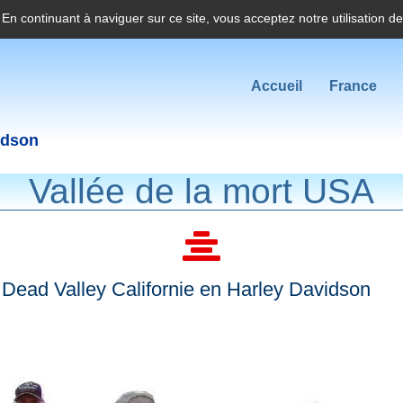
. En continuant à naviguer sur ce site, vous acceptez notre utilisation d
Accueil
France
idson
Vallée de la mort USA
Dead Valley Californie en Harley Davidson