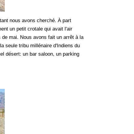
tant nous avons cherché. À part
t un petit crotale qui avait l'air
 de mai. Nous avons fait un arrêt à la
a seule tribu millénaire d'Indiens du
el désert: un bar saloon, un parking