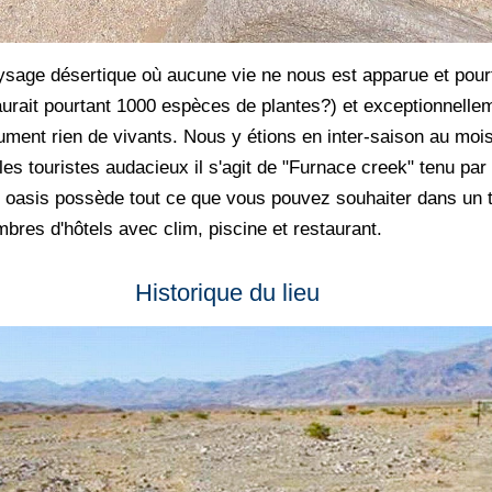
ysage désertique où aucune vie ne nous est apparue et pour
aurait pourtant 1000 espèces de plantes?) et exceptionnellemen
ment rien de vivants. Nous y étions en inter-saison au mois
s touristes audacieux il s'agit de "Furnace creek" tenu par l
e oasis possède tout ce que vous pouvez souhaiter dans un t
bres d'hôtels avec clim, piscine et restaurant.
Historique du lieu