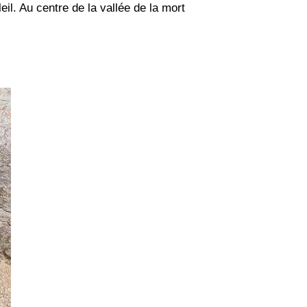
il. Au centre de la vallée de la mort