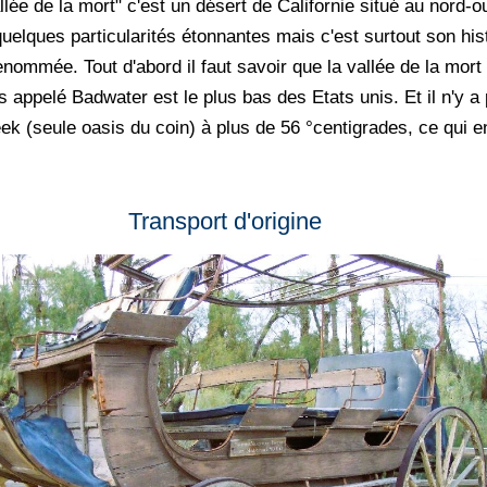
ée de la mort" c'est un désert de Californie situé au nord-
uelques particularités étonnantes mais c'est surtout son hist
renommée. Tout d'abord il faut savoir que la vallée de la mor
s appelé Badwater est le plus bas des Etats unis. Et il n'y a
ek (seule oasis du coin) à plus de 56 °centigrades, ce qui en
Transport d'origine