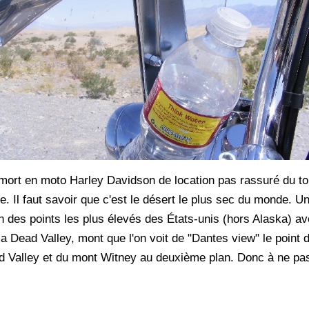
mort en moto Harley Davidson de location pas rassuré du tou
. Il faut savoir que c'est le désert le plus sec du monde. Un
un des points les plus élevés des États-unis (hors Alaska) 
la Dead Valley, mont que l'on voit de "Dantes view" le point
ad Valley et du mont Witney au deuxième plan. Donc à ne p