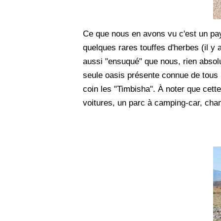
Ce que nous en avons vu c'est un pa
quelques rares touffes d'herbes (il y 
aussi "ensuqué" que nous, rien absolu
seule oasis présente connue de tous le
coin les "Timbisha". À noter que cett
voitures, un parc à camping-car, cham