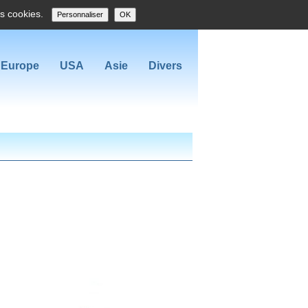
es cookies.
Personnaliser
OK
Europe
USA
Asie
Divers