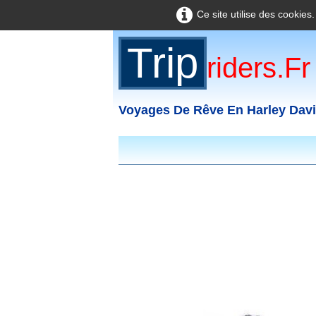
Ce site utilise des cookies
Trip
Riders.fr
Voyages De Rêve En Harley Dav