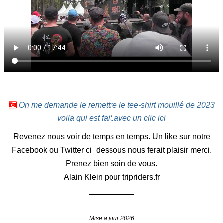
On me demande le remettre le tee-shirt mouillé de 2023
voila qui est fait.avec un clic ici
Revenez nous voir de temps en temps. Un like sur notre
Facebook ou Twitter ci_dessous nous ferait plaisir merci.
Prenez bien soin de vous.
Alain Klein pour tripriders.fr
__________
Mise a jour 2026