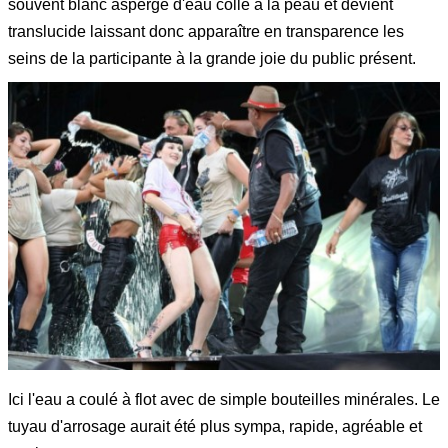
souvent blanc aspergé d'eau colle à la peau et devient
translucide laissant donc apparaître en transparence les
seins de la participante à la grande joie du public présent.
Ici l'eau a coulé à flot avec de simple bouteilles minérales. Le
tuyau d'arrosage aurait été plus sympa, rapide, agréable et