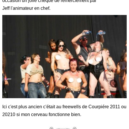
occasion un jolie chèque de remerciement par
Jeff l'animateur en chef.
Ici c'est plus ancien c'était au freewells de Courpiére 2011 ou
20210 si mon cerveau fonctionne bien.