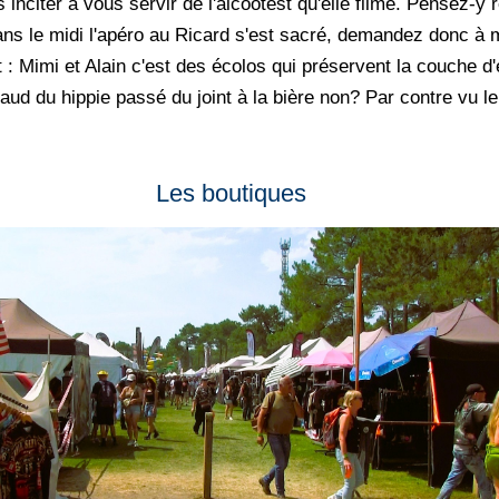
nciter à vous servir de l'alcootest qu'elle filme. Pensez-y r
ans le midi l'apéro au Ricard s'est sacré, demandez donc à 
: Mimi et Alain c'est des écolos qui préservent la couche d'e
ud du hippie passé du joint à la bière non? Par contre vu le
Les boutiques