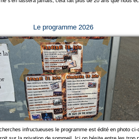
ne s'en lassera jamais, cela fait plus de 20 ans que nous 
Le programme 2026
 recherches infructueuses le programme est édité en photo c
oit sur la privation de sommeil. Ici on hésite entre les tro