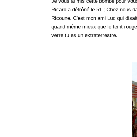
Je vous ai mis cette bombe pour vous i
Ricard a détrôné le 51 ; Chez nous d
Ricoune. C'est mon ami Luc qui disait 
quand même mieux que le teint rougea
verre tu es un extraterrestre.