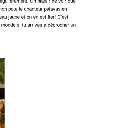
égulièrement. Un plaisir de voir que
mon pote le chanteur palavasien
au jaune et on en est fier! C'est
 monde si tu arrives a décrocher un