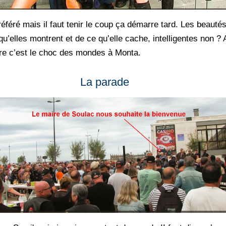
féré mais il faut tenir le coup ça démarre tard. Les beauté
u’elles montrent et de ce qu’elle cache, intelligentes non ? 
sure c’est le choc des mondes à Monta.
La parade