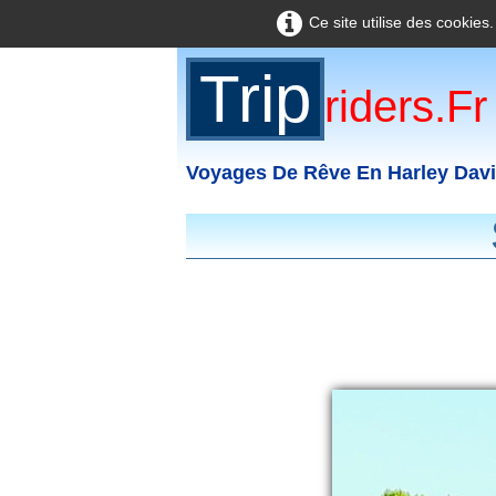
Ce site utilise des cookies
Trip
Riders.fr
Voyages De Rêve En Harley Dav