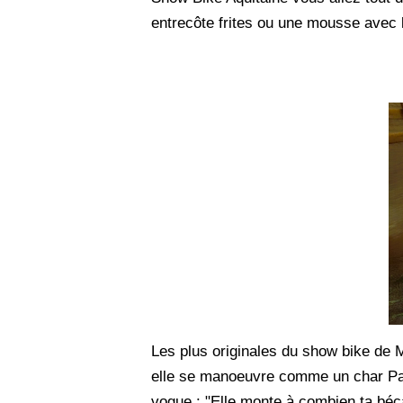
entrecôte frites ou une mousse avec 
Les plus originales du show bike de Mo
elle se manoeuvre comme un char Paton
vogue : "Elle monte à combien ta béc