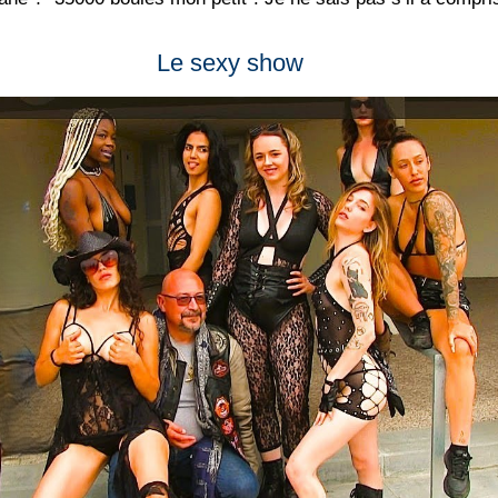
Le sexy show