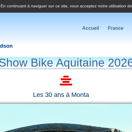
. En continuant à naviguer sur ce site, vous acceptez notre utilisation d
Accueil
France
idson
Show Bike Aquitaine 202
Les 30 ans à Monta