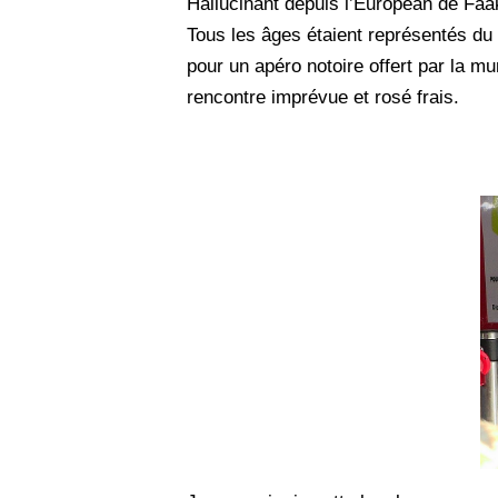
Hallucinant depuis l’European de Faak
Tous les âges étaient représentés du 
pour un apéro notoire offert par la m
rencontre imprévue et rosé frais.