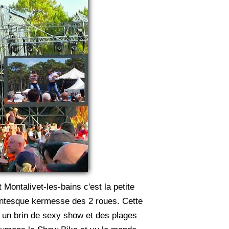
Montalivet-les-bains c'est la petite
gantesque kermesse des 2 roues. Cette
ère un brin de sexy show et des plages