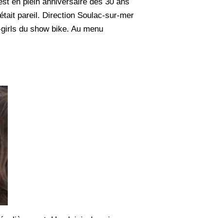
est en plein anniversaire des 30 ans
était pareil. Direction Soulac-sur-mer
y-girls du show bike. Au menu