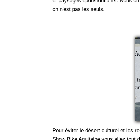
et paysages époustouflants. Nous on 
on n'est pas les seuls.
Pour éviter le désert culturel et les
Show Bike Aquitaine vous allez tout dr