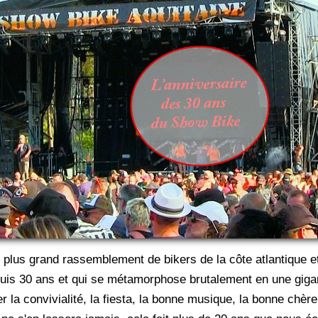
plus grand rassemblement de bikers de la côte atlantique et 
epuis 30 ans et qui se métamorphose brutalement en une gi
nger la convivialité, la fiesta, la bonne musique, la bonne ch