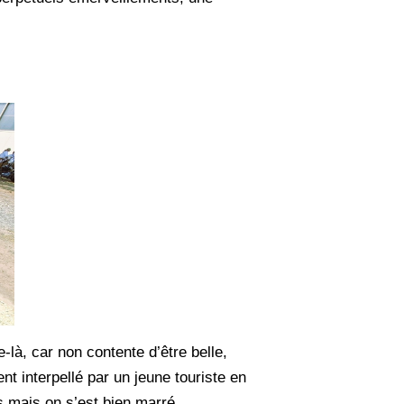
-là, car non contente d’être belle,
t interpellé par un jeune touriste en
s mais on s’est bien marré.