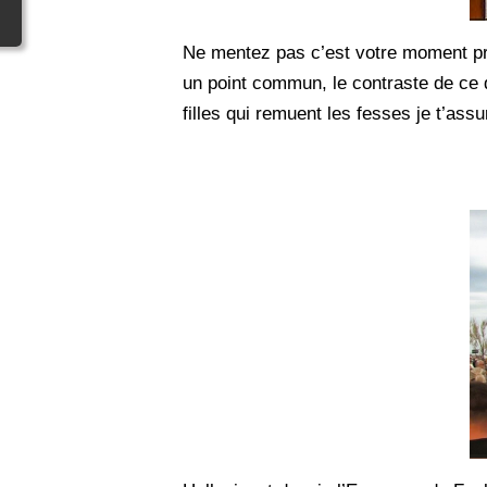
Ne mentez pas c’est votre moment pré
un point commun, le contraste de ce q
filles qui remuent les fesses je t’as