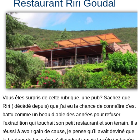
Restaurant Riri Goudal
Vous êtes surpris de cette rubrique, une pub? Sachez que
Riri ( décédé depuis) que j'ai eu la chance de connaître c'est
battu comme un beau diable des années pour refuser
l'extradition qui touchait son petit restaurant et son terrain. Il a
réussi à avoir gain de cause, je pense qu'il avait deviné que
la hauteur du lac prévu n'atteindrait jamais la côte instaurée.