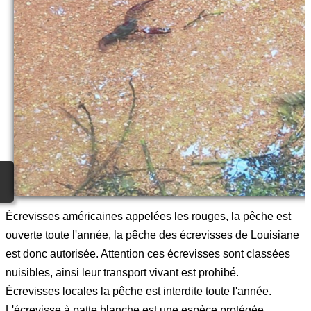
Écrevisses américaines appelées les rouges, la pêche est
ouverte toute l'année, la pêche des écrevisses de Louisiane
est donc autorisée. Attention ces écrevisses sont classées
nuisibles, ainsi leur transport vivant est prohibé.
Écrevisses locales la pêche est interdite toute l'année.
L'écrevisse à patte blanche est une espèce protégée.