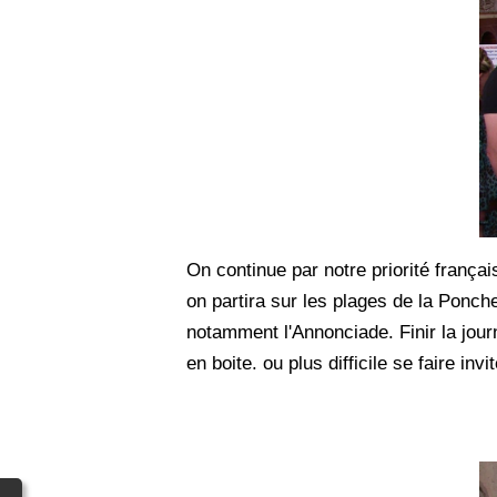
On continue par notre priorité françai
on partira sur les plages de la Ponch
notamment l'Annonciade. Finir la journ
en boite. ou plus difficile se faire in