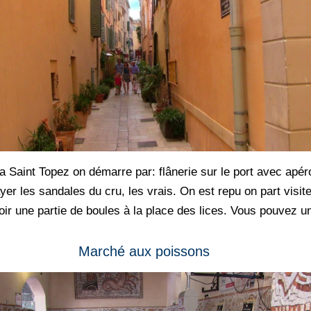
 a Saint Topez on démarre par: flânerie sur le port avec ap
yer les sandales du cru, les vrais. On est repu on part visiter 
ir une partie de boules à la place des lices. Vous pouvez un 
Marché aux poissons