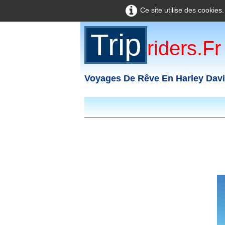
Ce site utilise des cookies
Trip
Riders.fr
Voyages De Rêve En Harley Dav