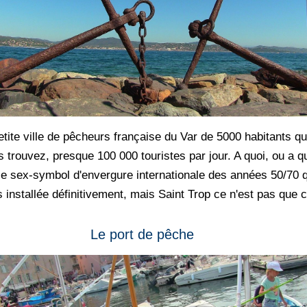
petite ville de pêcheurs française du Var de 5000 habitants 
us trouvez, presque 100 000 touristes par jour. A quoi, ou a 
 le sex-symbol d'envergure internationale des années 50/70 qu
rs installée définitivement, mais Saint Trop ce n'est pas que c
Le port de pêche