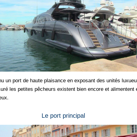
venu un port de haute plaisance en exposant des unités luxue
é les petites pêcheurs existent bien encore et alimentent 
eux.
Le port principal