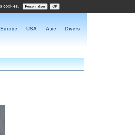
es cookies.
Personnaliser
OK
Europe
USA
Asie
Divers