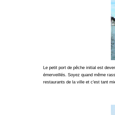
Le petit port de pêche initial est de
émerveillés. Soyez quand même rassur
restaurants de la ville et c'est tant mi