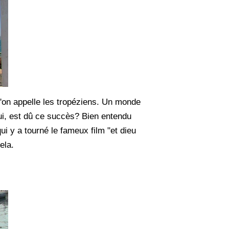
qu'on appelle les tropéziens. Un monde
qui, est dû ce succès? Bien entendu
i y a tourné le fameux film "et dieu
ela.