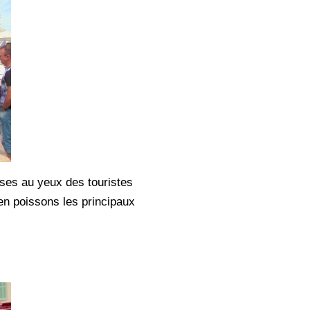
uses au yeux des touristes
en poissons les principaux