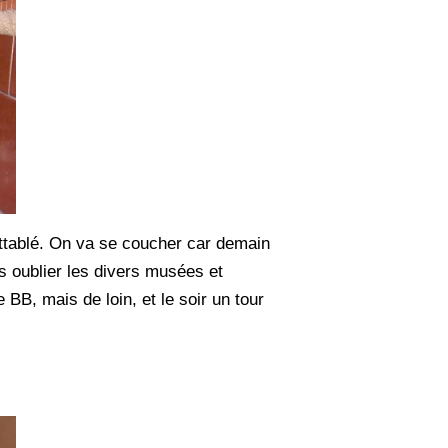
e attablé. On va se coucher car demain
s oublier les divers musées et
 BB, mais de loin, et le soir un tour