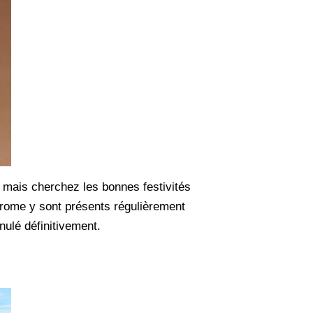
t mais cherchez les bonnes festivités
hrome y sont présents régulièrement
ulé définitivement.