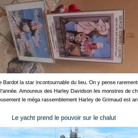
te Bardot la star incontournable du lieu. On y pense raremen
ute l'année. Amoureux des Harley Davidson les monstres de c
reusement le méga rassemblement Harley de Grimaud est ann
Le yacht prend le pouvoir sur le chalut