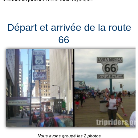
Départ et arrivée de la route
66
Nous avons groupé les 2 photos