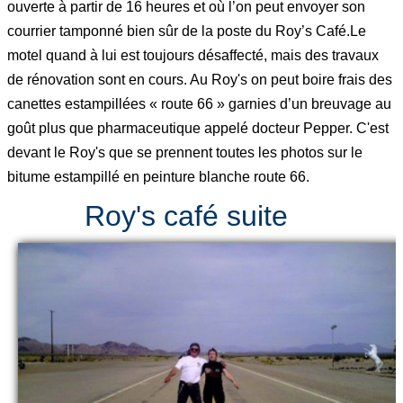
ouverte à partir de 16 heures et où l’on peut envoyer son
courrier tamponné bien sûr de la poste du Roy’s Café.Le
motel quand à lui est toujours désaffecté, mais des travaux
de rénovation sont en cours. Au Roy's on peut boire frais des
canettes estampillées « route 66 » garnies d’un breuvage au
goût plus que pharmaceutique appelé docteur Pepper. C'est
devant le Roy's que se prennent toutes les photos sur le
bitume estampillé en peinture blanche route 66.
Roy's café suite