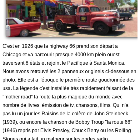
C'est en 1926 que la highway 66 prend son départ a
Chicago et va parcourir presque 4000 km plein ouest
traversant 8 états et rejoint le Pacifique à Santa Monica.
Nous avons retrouvé les 2 panneaux originels ci-dessous en
photo. Elle est a l'époque le première route goudronnée des
usa. La légende c'est installée très rapidement faisant de la
"mother road" la route la plus magique du monde avec
nombre de livres, émission de tv, chansons, films. Qui n'a
pas lu un jour les Raisins de la colère de John Steinbeck
(1939), ou encore la chanson de Bobby Troup "la route 66"
(1946) repris par Elvis Presley, Chuck Berry ou les Rolling
Stones qui a fait un malheur sur les ondes radio.