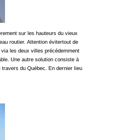
ièrement sur les hauteurs du vieux
u routier. Attention évitertout de
n via les deux villes précédemment
ble. Une autre solution consiste à
u travers du Québec. En dernier lieu