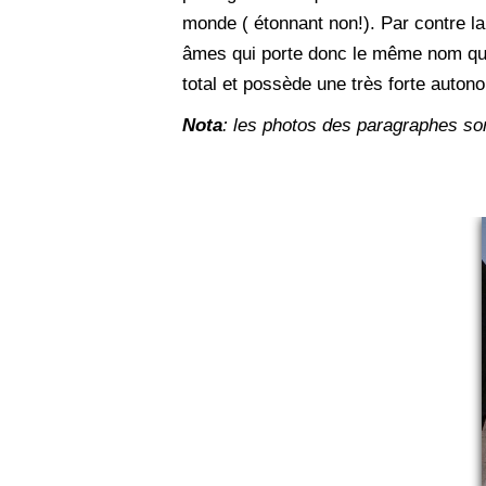
monde ( étonnant non!). Par contre la
âmes qui porte donc le même nom que 
total et possède une très forte auto
Nota
: les photos des paragraphes s