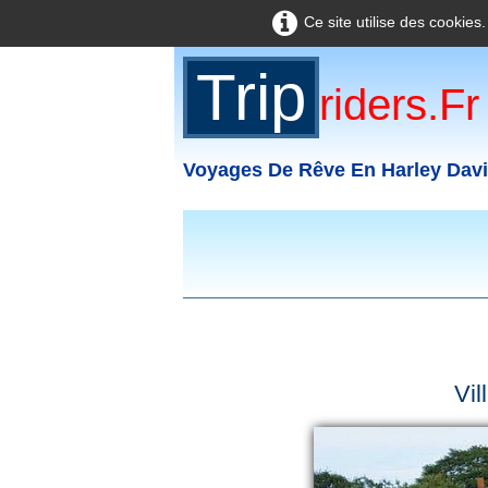
Ce site utilise des cookies
Trip
Riders.fr
Voyages De Rêve En Harley Dav
Vil