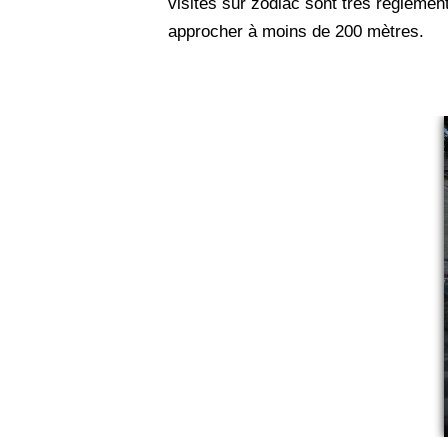
visites sur zodiac sont très réglement
approcher à moins de 200 mètres.