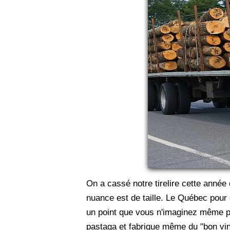
On a cassé notre tirelire cette année
nuance est de taille. Le Québec pour
un point que vous n'imaginez même p
pastaga et fabrique même du "bon vin