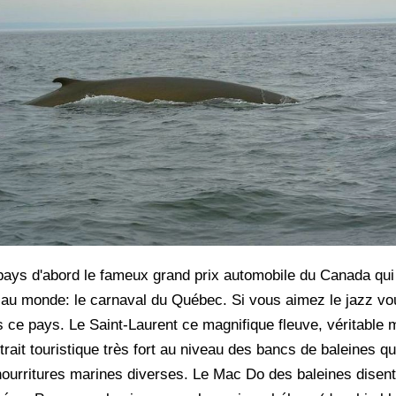
 pays d'abord le fameux grand prix automobile du Canada qui
er au monde: le carnaval du Québec. Si vous aimez le jazz v
s ce pays. Le Saint-Laurent ce magnifique fleuve, véritable 
rait touristique très fort au niveau des bancs de baleines qu
 nourritures marines diverses. Le Mac Do des baleines disen