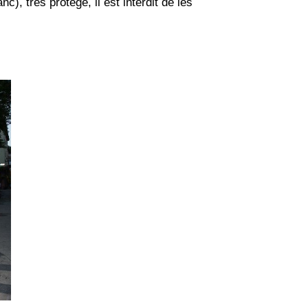
), très protégé, il est interdit de les