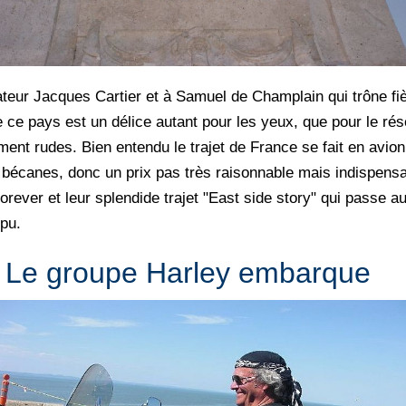
vigateur Jacques Cartier et à Samuel de Champlain qui trône f
e pays est un délice autant pour les yeux, que pour le résea
ment rudes. Bien entendu le trajet de France se fait en avio
 bécanes, donc un prix pas très raisonnable mais indispensa
rever et leur splendide trajet "East side story" qui passe a
pu.
Le groupe Harley embarque