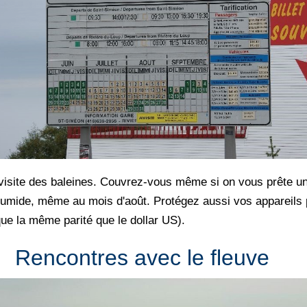
 visite des baleines. Couvrez-vous même si on vous prête un
et humide, même au mois d'août. Protégez aussi vos appareils 
que la même parité que le dollar US).
Rencontres avec le fleuve