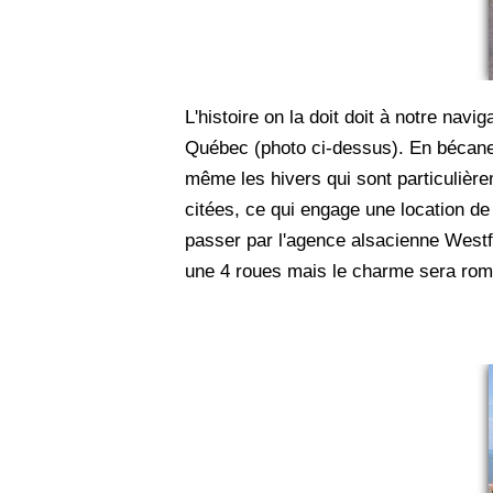
L'histoire on la doit doit à notre na
Québec (photo ci-dessus). En bécane c
même les hivers qui sont particulière
citées, ce qui engage une location de
passer par l'agence alsacienne Westfo
une 4 roues mais le charme sera rom