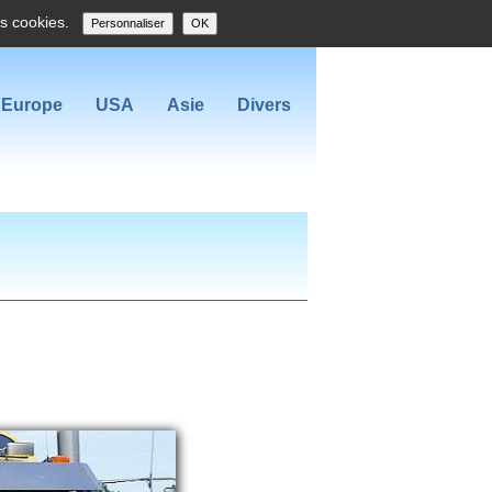
es cookies.
Personnaliser
OK
Europe
USA
Asie
Divers