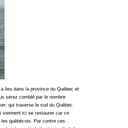
 a lieu dans la province du Québec et
ous serez comblé par le nombre
mer, qui traverse le sud du Québec
i viennent ici se restaurer car ce
t les québécois. Par contre ces