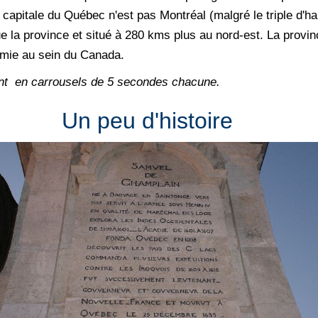
 capitale du Québec n'est pas Montréal (malgré le triple d'h
la province et situé à 280 kms plus au nord-est. La provinc
nomie au sein du Canada.
ont en carrousels de 5 secondes chacune.
Un peu d'histoire