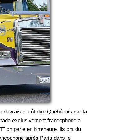
e devrais plutôt dire Québécois car la
Canada exclusivement francophone à
" on parle en Km/heure, ils ont du
rancophone après Paris dans le