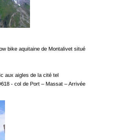
how bike aquitaine de Montalivet situé
aux aigles de la cité tel
618 - col de Port – Massat – Arrivée