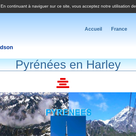
. En continuant à naviguer sur ce site, vous acceptez notre utilisation d
Accueil
France
idson
Pyrénées en Harley