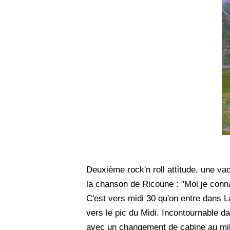
Deuxième rock'n roll attitude, une va
la chanson de Ricoune : "Moi je conn
C'est vers midi 30 qu'on entre dans La
vers le pic du Midi. Incontournable 
avec un changement de cabine au mil