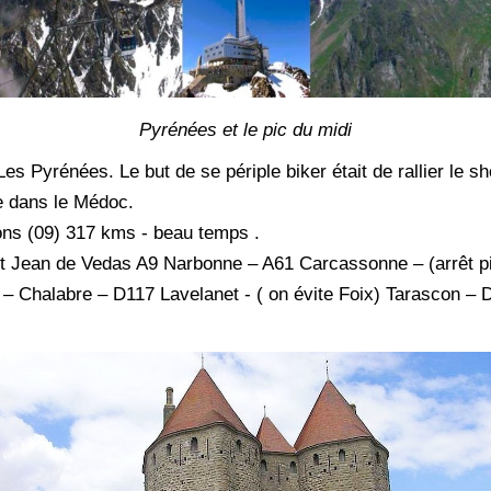
Pyrénées et le pic du midi
 Les Pyrénées. Le but de se périple biker était de rallier le s
e dans le Médoc.
ons (09) 317 kms - beau temps .
St Jean de Vedas A9 Narbonne – A61 Carcassonne – (arrêt pic 
 Chalabre – D117 Lavelanet - ( on évite Foix) Tarascon – D