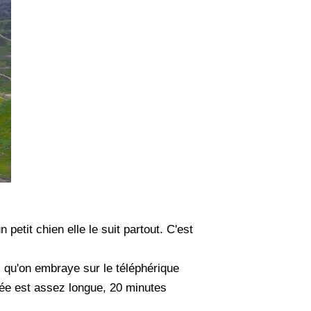
etit chien elle le suit partout. C'est
ci qu'on embraye sur le téléphérique
tée est assez longue, 20 minutes