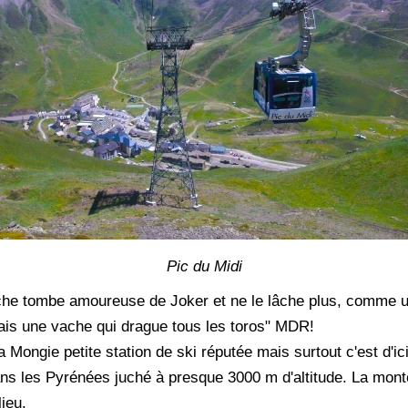
Pic du Midi
che tombe amoureuse de Joker et ne le lâche plus, comme un p
ais une vache qui drague tous les toros" MDR!
 Mongie petite station de ski réputée mais surtout c'est d'i
dans les Pyrénées juché à presque 3000 m d'altitude. La mon
ieu.