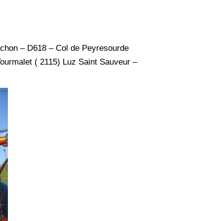
luchon – D618 – Col de Peyresourde
Tourmalet ( 2115) Luz Saint Sauveur –