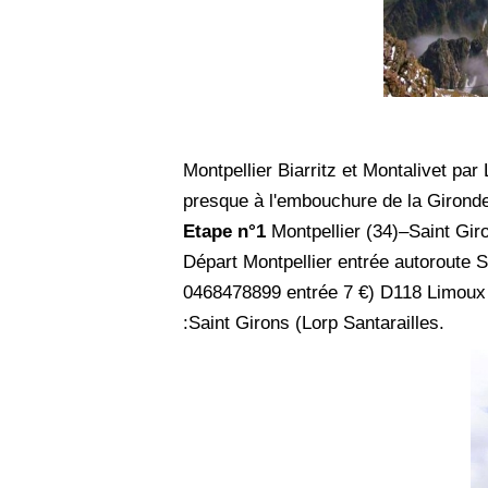
Montpellier Biarritz et Montalivet par
presque à l'embouchure de la Girond
Etape n°1
Montpellier (34)–Saint Gir
Départ Montpellier entrée autoroute 
0468478899 entrée 7 €) D118 Limoux –
:Saint Girons (Lorp Santarailles.