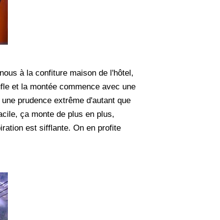
ous à la confiture maison de l'hôtel,
oufle et la montée commence avec une
 à une prudence extrême d'autant que
acile, ça monte de plus en plus,
ration est sifflante. On en profite