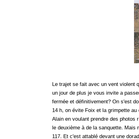
Le trajet se fait avec un vent violen
un jour de plus je vous invite a passer
fermée et définitivement? On s'est d
14 h, on évite Foix et la grimpette a
Alain en voulant prendre des photos 
le deuxième à de la sanquette. Mais ri
117. Et c'est attablé devant une dorade