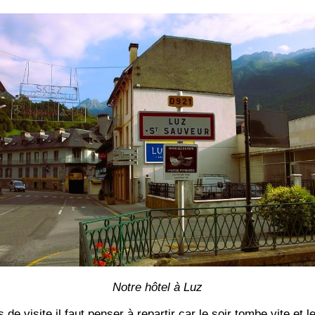
Notre hôtel à Luz
e visite il faut penser à repartir car le soir tombe vite et 