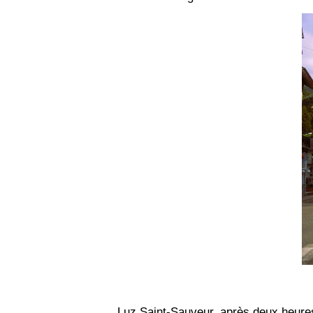
Luz Saint-Sauveur, après deux heures d