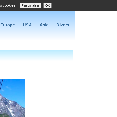
es cookies.
Personnaliser
OK
Europe
USA
Asie
Divers