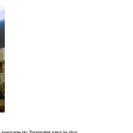
le passage du Tourmalet sera le plus