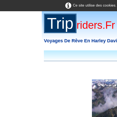
Ce site utilise des cookies
Trip
Riders.fr
Voyages De Rêve En Harley Dav