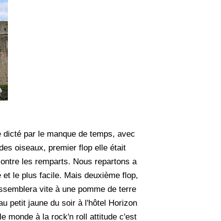
té dicté par le manque de temps, avec
 des oiseaux, premier flop elle était
contre les remparts. Nous repartons a
et le plus facile. Mais deuxième flop,
essemblera vite à une pomme de terre
u petit jaune du soir à l'hôtel Horizon
le monde à la rock'n roll attitude c'est