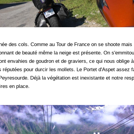
urnée des cols. Comme au Tour de France on se shoote mais n
sionnant de beauté même la neige est présente. On s'emmit
sont envahies de goudron et de graviers, ce qui nous oblige
 réputées pour durcir les mollets. Le Portet d'Aspet assez f
 Peyresourde. Déjà la végétation est inexistante et notre respi
ires en place.