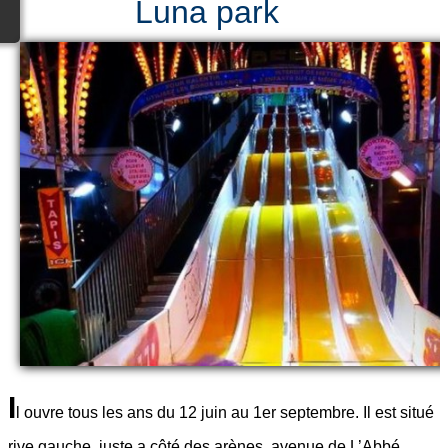
Luna park
I
l ouvre tous les ans du 12 juin au 1er septembre. Il est situé
rive gauche, juste a côté des arènes, avenue de L’Abbé