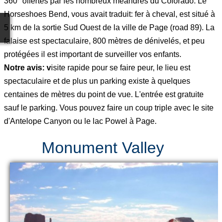
360° offertes par les nombreux méandres du Colorado. Le
Horseshoes Bend, vous avait traduit: fer à cheval, est situé à
5 km de la sortie Sud Ouest de la ville de Page (road 89). La
falaise est spectaculaire, 800 mètres de dénivelés, et peu
protégées il est important de surveiller vos enfants.
Notre avis: v
isite rapide pour se faire peur, le lieu est
spectaculaire et de plus un parking existe à quelques
centaines de mètres du point de vue. L'entrée est gratuite
sauf le parking. Vous pouvez faire un coup triple avec le site
d'Antelope Canyon ou le lac Powel à Page.
Monument Valley