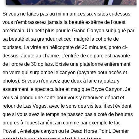
Si vous ne faites pas au minimum ces six visites ci-dessus
vous n'embrasserez jamais la beauté extrême de l'ouest
américain. Un petit plus pour le Grand Canyon subjugué par
sa beauté et sa grandeur et ceci malgré la cohorte de
touristes. La virée en hélicoptère de 20 minutes, photo ci-
dessus, ajoute au charme. L'entrée de ce parc est payante
de l'ordre de 30 dollars. Existe une plateforme entièrement
en verre qui surplombe le canyon (payante pour accès et
photos). Si vous n'en avez que deux à faire rajoutez y
assurément le spectaculaire et magique Bryce Canyon. Je
vous ai pondu une carte pour vous y retrouver, départ et
retour de Las Vegas, avec le sens des visites, il est évident
que si vous avez le temps ne passez pas à coté de beautés
propres à l'ouest américain comme par exemple le lac
Powell, Antelope canyon ou le Dead Horse Point. Dernier