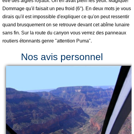
être des aigles royaux. On en avait plein les yeux. Magique!
Dommage qu'il faisait un peu froid (6°). En deux mots je vous
dirais qu'il est impossible d'expliquer ce qu'on peut ressentir
quand brusquement on se retrouve devant cet abîme lunaire
sans fin. Sur la route du canyon vous verrez des panneaux
routiers étonnants genre "attention Puma".
Nos avis personnel