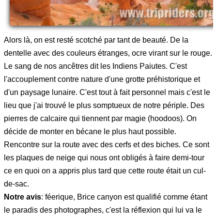
Alors là, on est resté scotché par tant de beauté. De la
dentelle avec des couleurs étranges, ocre virant sur le rouge.
Le sang de nos ancêtres dit les Indiens Paiutes. C'est
l'accouplement contre nature d'une grotte préhistorique et
d'un paysage lunaire. C'est tout à fait personnel mais c'est le
lieu que j'ai trouvé le plus somptueux de notre périple. Des
pierres de calcaire qui tiennent par magie (hoodoos). On
décide de monter en bécane le plus haut possible.
Rencontre sur la route avec des cerfs et des biches. Ce sont
les plaques de neige qui nous ont obligés à faire demi-tour
ce en quoi on a appris plus tard que cette route était un cul-
de-sac.
Notre avis
: féerique, Brice canyon est qualifié comme étant
le paradis des photographes, c'est la réflexion qui lui va le