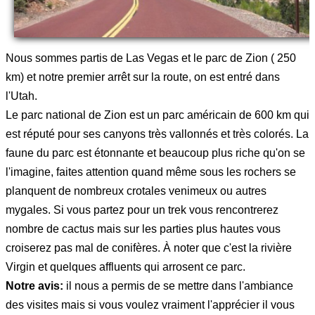
Nous sommes partis de Las Vegas et le parc de Zion ( 250
km) et notre premier arrêt sur la route, on est entré dans
l'Utah.
Le parc national de Zion est un parc américain de 600 km qui
est réputé pour ses canyons très vallonnés et très colorés. La
faune du parc est étonnante et beaucoup plus riche qu'on se
l'imagine, faites attention quand même sous les rochers se
planquent de nombreux crotales venimeux ou autres
mygales. Si vous partez pour un trek vous rencontrerez
nombre de cactus mais sur les parties plus hautes vous
croiserez pas mal de conifères. À noter que c'est la rivière
Virgin et quelques affluents qui arrosent ce parc.
Notre avis:
il nous a permis de se mettre dans l'ambiance
des visites mais si vous voulez vraiment l'apprécier il vous