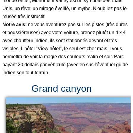
monde entier, Monument Valley est un symbole des États
Unis, un rêve, un mirage éveillé, un mythe. N'oubliez pas le
musée très instructif.
Notre avis:
ne vous aventurez pas sur les pistes (très dures
et poussiéreuses) avec votre voiture, prenez plutôt un 4 x 4
avec chauffeur indien, ils sont stationnés devant et très
visibles. L'hôtel "View hôtel", le seul est cher mais il vous
permettra de voir la magie des couleurs matin et soir. Parc
payant 20 dollars par véhicule (avec en sus l'éventuel guide
indien son tout-terrain.
Grand canyon