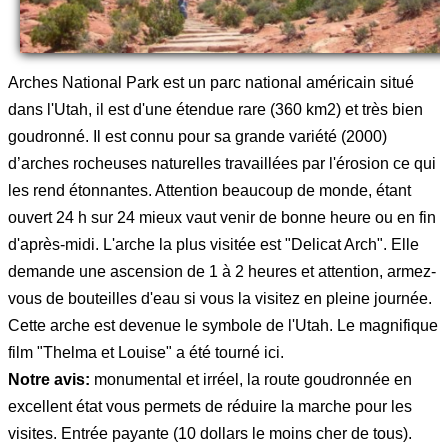
Arches National Park est un parc national américain situé
dans l'Utah, il est d'une étendue rare (360 km2) et très bien
goudronné. Il est connu pour sa grande variété (2000)
d’arches rocheuses naturelles travaillées par l'érosion ce qui
les rend étonnantes. Attention beaucoup de monde, étant
ouvert 24 h sur 24 mieux vaut venir de bonne heure ou en fin
d'après-midi. L'arche la plus visitée est "Delicat Arch". Elle
demande une ascension de 1 à 2 heures et attention, armez-
vous de bouteilles d'eau si vous la visitez en pleine journée.
Cette arche est devenue le symbole de l'Utah. Le magnifique
film "Thelma et Louise" a été tourné ici.
Notre avis:
monumental et irréel, la route goudronnée en
excellent état vous permets de réduire la marche pour les
visites. Entrée payante (10 dollars le moins cher de tous).