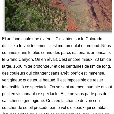
Et au fond coule une rivière... C'est bien sùr le Colorado
difficile à le voir tellement c'est monumental et profond. Nous
sommes dans le plus connu des parcs nationaux américains
le Grand Canyon. On en rêvait, c'est encore mieux, 20 km de
large, 1500 m de profondeur et des centaines de km de long,
des couleurs qui changent sans arrêt, bref c'est immense,
vertigineux et de toute beauté. Il est impossible de rester
insensible à ce spectacle. On se sent vraiment humble et tout
petit en visionnant ce spectacle. Et je ne vous parle pas de
sa richesse géologique. On a eu la chance de voir son
coucher de soleil précédé par le vol d'oiseaux qui semblait