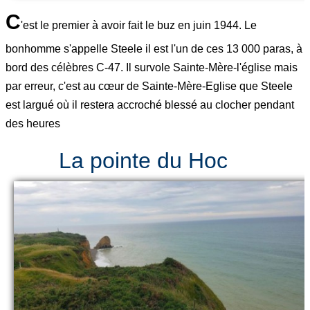
C
'est le premier à avoir fait le buz en juin 1944. Le
bonhomme s'appelle Steele il est l'un de ces 13 000 paras, à
bord des célèbres C-47. Il survole Sainte-Mère-l'église mais
par erreur, c'est au cœur de Sainte-Mère-Eglise que Steele
est largué où il restera accroché blessé au clocher pendant
des heures
La pointe du Hoc