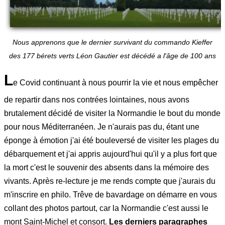
Nous apprenons que le dernier survivant du commando Kieffer
des
177 bérets verts Léon Gautier est décédé a l'âge de 100 ans
L
e Covid continuant à nous pourrir la vie et nous empêcher
de repartir dans nos contrées lointaines, nous avons
brutalement décidé de visiter la Normandie le bout du monde
pour nous Méditerranéen. Je n'aurais pas du, étant une
éponge à émotion j'ai été bouleversé de visiter les plages du
débarquement et j'ai appris aujourd'hui qu'il y a plus fort que
la mort c'est le souvenir des absents dans la mémoire des
vivants. Après re-lecture je me rends compte que j'aurais du
m'inscrire en philo. Trêve de bavardage on démarre en vous
collant des photos partout, car la Normandie c'est aussi le
mont Saint-Michel et consort.
Les derniers paragraphes