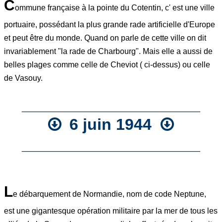
C
ommune française à la pointe du Cotentin, c' est une ville
portuaire, possédant la plus grande rade artificielle d'Europe
et peut être du monde. Quand on parle de cette ville on dit
invariablement "la rade de Charbourg". Mais elle a aussi de
belles plages comme celle de Cheviot ( ci-dessus) ou celle
de Vasouy.
____________________
6 juin 1944
____________________
L
e débarquement de Normandie, nom de code Neptune,
est une gigantesque opération militaire par la mer de tous les