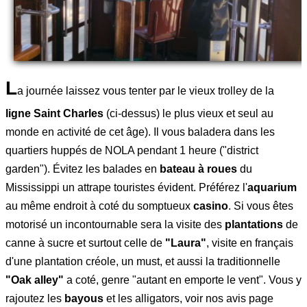
L
a journée laissez vous tenter par le vieux trolley de la
ligne Saint Charles
(ci-dessus) le plus vieux et seul au
monde en activité de cet âge). Il vous baladera dans les
quartiers huppés de NOLA pendant 1 heure ("district
garden"). Évitez les balades en
bateau à roues
du
Mississippi un attrape touristes évident. Préférez l'
aquarium
au même endroit à coté du somptueux
casino
. Si vous êtes
motorisé un incontournable sera la visite des
plantations
de
canne à sucre et surtout celle de
"Laura"
, visite en français
d'une plantation créole, un must, et aussi la traditionnelle
"Oak alley"
a coté, genre "autant en emporte le vent". Vous y
rajoutez les
bayous
et les alligators, voir nos avis page