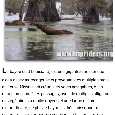
L
e bayou (sud Louisiane) est une gigantesque étendue
d'eau assez marécageuse et provenant des multiples bras
du fleuve Mississippi créant des voies navigables, enfin
quand on connaît les passages, avec de multiples alligators,
de végétations à moitié noyées et une faune et flore
extraordinaire, de plus le bayou est très poissonneux
pêcheurs à vos cannes, on pêche ici au lancer avec des