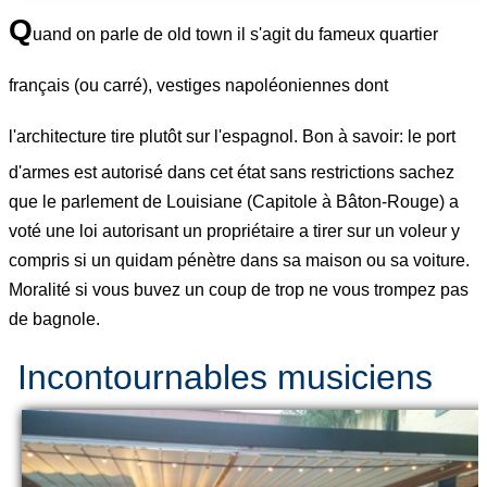
Q
uand on parle de old town il s'agit du fameux quartier
français (ou carré), vestiges napoléoniennes dont
l'architecture tire plutôt sur l'espagnol. B
on à savoir: le port
d'armes est autorisé dans cet état sans restrictions sachez
que le parlement de Louisiane (Capitole à Bâton-Rouge) a
voté une loi autorisant un propriétaire a tirer sur un voleur y
compris si un quidam pénètre dans sa maison ou sa voiture.
Moralité si vous buvez un coup de trop ne vous trompez pas
de bagnole.
Incontournables musiciens