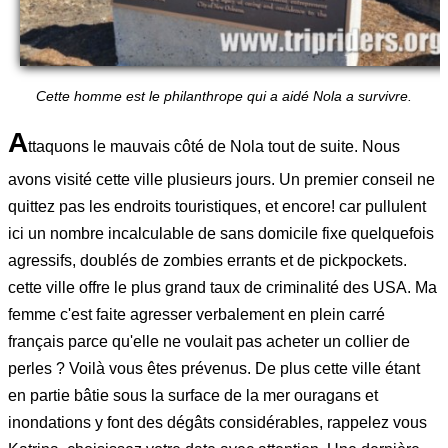
Cette homme est le philanthrope qui a aidé Nola a survivre.
A
ttaquons le mauvais côté de Nola tout de suite. Nous
avons visité cette ville plusieurs jours. Un premier conseil ne
quittez pas les endroits touristiques, et encore! car pullulent
ici un nombre incalculable de sans domicile fixe quelquefois
agressifs, doublés de zombies errants et de pickpockets.
cette ville offre le plus grand taux de criminalité des USA. Ma
femme c'est faite agresser verbalement en plein carré
français parce qu'elle ne voulait pas acheter un collier de
perles ? Voilà vous êtes prévenus. De plus cette ville étant
en partie bâtie sous la surface de la mer ouragans et
inondations y font des dégâts considérables, rappelez vous