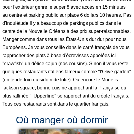
pour l'extérieur genre le super 8 avec accès en 15 minutes
au centre et parking public sur place 6 dollars 10 heures. Pas
d'inquiétude Il y a beaucoup de parkings publics dans le
centre de la Nouvelle Orléans à des prix super-raisonnables.
Manger comme dans tous les États-Unis dur dur pour nous
Européens. Je vous conseille dans le carré français de vous
rapprocher des plats à base d'écrevisses appelées ici
"crawfish" un délice cajun (nos cousins). Sinon il vous reste
quelques restaurants italiens fameux comme "l'Olive garden"
(un tenderloin ou sirloin de folie). Ou encore le Muriel's
jackson square, bonne cuisine approchant la Française ou
plus raffinée "l'Upperline" se rapprochant du créole français.
Tous ces restaurants sont dans le quartier français.
Où manger où dormir