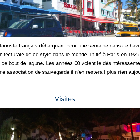
touriste français débarquant pour une semaine dans ce havre
hitecturale de ce style dans le monde. Initié à Paris en 1925 
r ce bout de lagune. Les années 60 voient le désintéresseme
une association de sauvegarde il n'en resterait plus rien auj
Visites