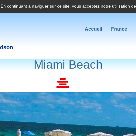
. En continuant à naviguer sur ce site, vous acceptez notre utilisation d
Accueil
France
idson
Miami Beach