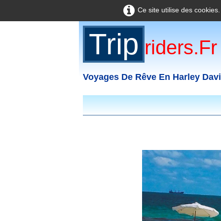
Ce site utilise des cookies
Trip
Riders.fr
Voyages De Rêve En Harley Dav