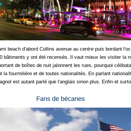
mi beach d'abord Collins avenue au centre puis bordant l'océ
 bâtiments y ont été recensés. Il vaut mieux les visiter la n
tant de boîtes de nuit jalonnent les rues, pourquoi célibatair
ent la fourmilière et de toutes nationalités. En parlant nationa
agnol est autant parlé que l'anglais sinon plus. Enfin et surto
Fans de bécanes