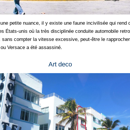
une petite nuance, il y existe une faune incivilisée qui ren
 des États-unis où la très disciplinée conduite automobile retr
 sans compter la vitesse excessive, peut-être le rapprochem
e ou Versace a été assassiné.
Art deco