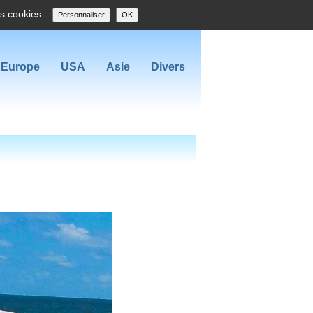
es cookies.
Personnaliser
OK
Europe
USA
Asie
Divers