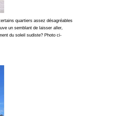
d certains quartiers assez désagréables
ouve un semblant de laisser aller,
ent du soleil sudiste? Photo ci-