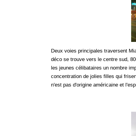
Deux voies principales traversent Mia
déco se trouve vers le centre sud, 800
les jeunes célibataires un nombre impor
concentration de jolies filles qui fris
n'est pas d'origine américaine et l'esp