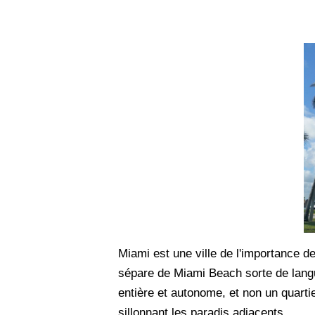
Miami est une ville de l'importance 
sépare de Miami Beach sorte de langue
entière et autonome, et non un quartie
sillonnant les paradis adjacents