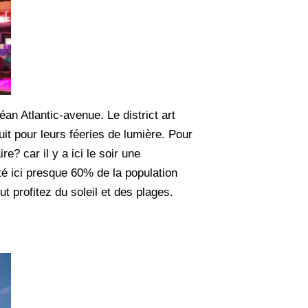
an Atlantic-avenue. Le district art
uit pour leurs féeries de lumière. Pour
e? car il y a ici le soir une
lité ici presque 60% de la population
ut profitez du soleil et des plages.