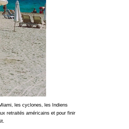
Miami, les cyclones, les Indiens
x retraités américains et pour finir
it.