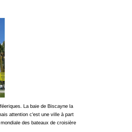
féeriques. La baie de Biscayne la
s attention c'est une ville à part
te mondiale des bateaux de croisière