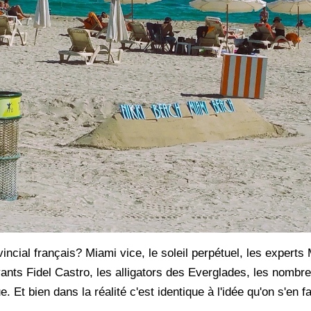
ncial français? Miami vice, le soleil perpétuel, les experts 
ants Fidel Castro, les alligators des Everglades, les nombreu
Et bien dans la réalité c'est identique à l'idée qu'on s'en fa