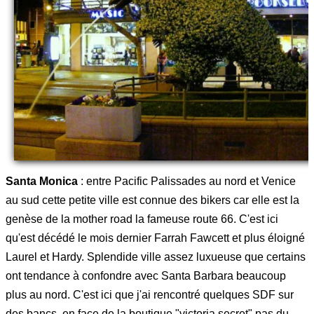
Santa Monica
: entre Pacific Palissades au nord et Venice
au sud cette petite ville est connue des bikers car elle est la
genèse de la mother road la fameuse route 66. C'est ici
qu'est décédé le mois dernier Farrah Fawcett et plus éloigné
Laurel et Hardy. Splendide ville assez luxueuse que certains
ont tendance à confondre avec Santa Barbara beaucoup
plus au nord. C'est ici que j'ai rencontré quelques SDF sur
des bancs, en face de la boutique "victoria secret" pas du