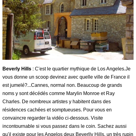
Beverly Hills
: C'est le quartier mythique de Los Angeles.Je
vous donne un scoop devinez avec quelle ville de France il
est jumelé?...Cannes, normal non. Beaucoup de grands
noms y sont décédés comme Marylin Monroe et Ray
Charles. De nombreux artistes y habitent dans des
résidences cachées et somptueuses. Pour vous en
convaincre regarder la vidéo ci-dessous. Visite
incontournable si vous passez dans le coin. Sachez aussi
qu'il existe pour les Angelos deux Beverlly Hills, un très rupin