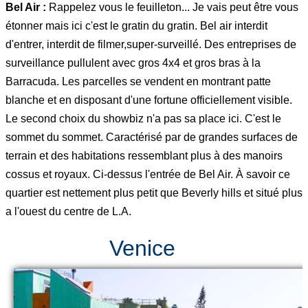
Bel Air :
Rappelez vous le feuilleton... Je vais peut être vous
étonner mais ici c'est le gratin du gratin. Bel air interdit
d'entrer, interdit de filmer,super-surveillé. Des entreprises de
surveillance pullulent avec gros 4x4 et gros bras à la
Barracuda. Les parcelles se vendent en montrant patte
blanche et en disposant d'une fortune officiellement visible.
Le second choix du showbiz n'a pas sa place ici. C'est le
sommet du sommet. Caractérisé par de grandes surfaces de
terrain et des habitations ressemblant plus à des manoirs
cossus et royaux. Ci-dessus l'entrée de Bel Air. À savoir ce
quartier est nettement plus petit que Beverly hills et situé plus
a l'ouest du centre de L.A.
Venice