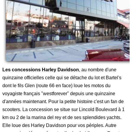
Les concessions Harley Davidson
, au nombre d'une
quinzaine officielles celle qui se détache du lot et Bartel's
dont le fils Glen (route 66 en face) loue les motos du
voyagiste français "westforever" depuis une quinzaine
d'années maintenant. Pour la petite histoire c'est un fan de
scooters. La concession se situe sur Lincold Boulevard à 1
km ou 2 de la marina del rey et de ses splendides yachts.
Elle loue des Harley Davidson pour vos périples. Autre