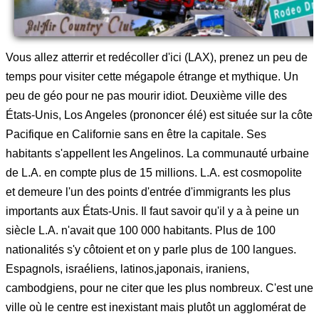
Vous allez atterrir et redécoller d'ici (LAX), prenez un peu de
temps pour visiter cette mégapole étrange et mythique. Un
peu de géo pour ne pas mourir idiot. Deuxième ville des
États-Unis, Los Angeles (prononcer élé) est située sur la côte
Pacifique en Californie sans en être la capitale. Ses
habitants s'appellent les Angelinos. La communauté urbaine
de L.A. en compte plus de 15 millions. L.A. est cosmopolite
et demeure l'un des points d'entrée d'immigrants les plus
importants aux États-Unis. Il faut savoir qu'il y a à peine un
siècle L.A. n'avait que 100 000 habitants. Plus de 100
nationalités s'y côtoient et on y parle plus de 100 langues.
Espagnols, israéliens, latinos,japonais, iraniens,
cambodgiens, pour ne citer que les plus nombreux. C'est une
ville où le centre est inexistant mais plutôt un agglomérat de