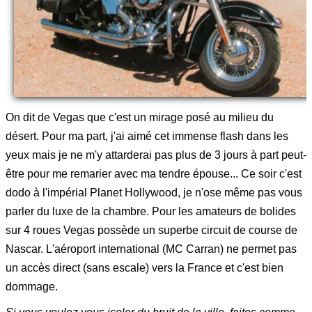
On dit de Vegas que c'est un mirage posé au milieu du
désert. Pour ma part, j'ai aimé cet immense flash dans les
yeux mais je ne m'y attarderai pas plus de 3 jours à part peut-
être pour me remarier avec ma tendre épouse... Ce soir c'est
dodo à l'impérial Planet Hollywood, je n'ose même pas vous
parler du luxe de la chambre. Pour les amateurs de bolides
sur 4 roues Vegas possède un superbe circuit de course de
Nascar. L'aéroport international (MC Carran) ne permet pas
un accès direct (sans escale) vers la France et c'est bien
dommage.