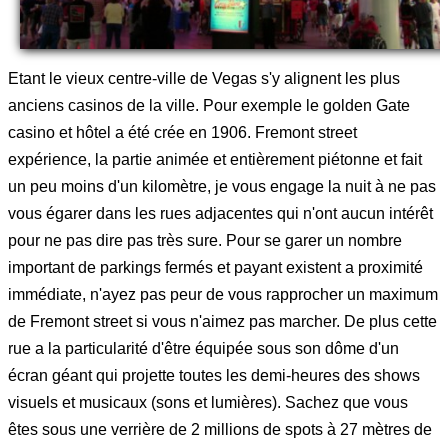
Etant le vieux centre-ville de Vegas s'y alignent les plus
anciens casinos de la ville. Pour exemple le golden Gate
casino et hôtel a été crée en 1906. Fremont street
expérience, la partie animée et entièrement piétonne et fait
un peu moins d'un kilomètre, je vous engage la nuit à ne pas
vous égarer dans les rues adjacentes qui n'ont aucun intérêt
pour ne pas dire pas très sure. Pour se garer un nombre
important de parkings fermés et payant existent a proximité
immédiate, n'ayez pas peur de vous rapprocher un maximum
de Fremont street si vous n'aimez pas marcher. De plus cette
rue a la particularité d'être équipée sous son dôme d'un
écran géant qui projette toutes les demi-heures des shows
visuels et musicaux (sons et lumières). Sachez que vous
êtes sous une verrière de 2 millions de spots à 27 mètres de