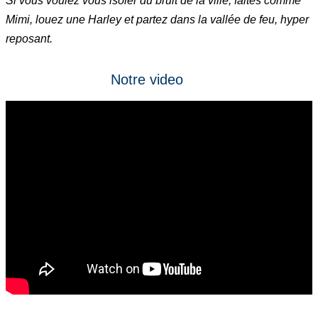
Si vous voulez vous isoler du bruit de la ville, faites comme
Mimi, louez une Harley et partez dans la vallée de feu, hyper
reposant.
Notre video