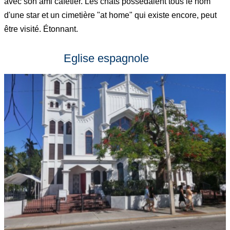
avec son ami cafetier. Les chats possédaient tous le nom
d'une star et un cimetière "at home" qui existe encore, peut
être visité. Étonnant.
Eglise espagnole