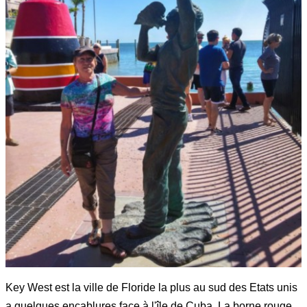
Key West est la ville de Floride la plus au sud des Etats unis
a quelques encablures face à l'île de Cuba. La borne rouge