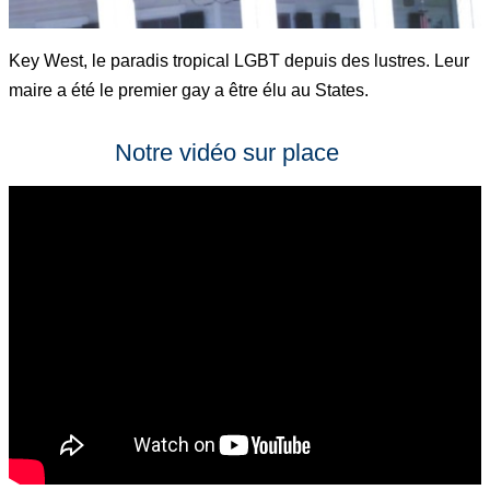
Key West, le paradis tropical LGBT depuis des lustres. Leur
maire a été le premier gay a être élu au States.
Notre vidéo sur place