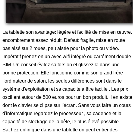
La tablette son avantage: légère et facilité de mise en œuvre,
encombrement assez réduit. Défaut: fragile, mise en route
pas aisé sur 2 roues, peu aisée pour la photo ou vidéo.
Impératif prenez en un avec wifi intégré ou carrément double
SIM. Un conseil évitez sa torsion et glissez la dans une
bonne protection. Elle fonctionne comme son grand frère
l'ordinateur de salon, les seules différences sont dans le
système d'exploitation et sa capacité a être tactile . Les prix
oscillent autour de 500 euros pour un bon produit. Il en existe
dont le clavier se clipse sur l'écran. Sans vous faire un cours
d'informatique regardez le processeur , sa cadence et la
capacité de stockage de la bête, le plus élevé possible.
Sachez enfin que dans une tablette on peut entrer des