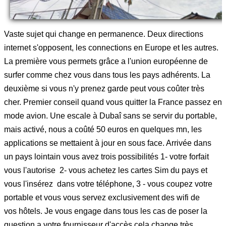
Vaste sujet qui change en permanence. Deux directions
internet s'opposent, les connections en Europe et les autres.
La première vous permets grâce a l'union européenne de
surfer comme chez vous dans tous les pays adhérents. La
deuxième si vous n'y prenez garde peut vous coûter très
cher. Premier conseil quand vous quitter la France passez en
mode avion. Une escale à Dubaî sans se servir du portable,
mais activé, nous a coûté 50 euros en quelques mn, les
applications se mettaient à jour en sous face. Arrivée dans
un pays lointain vous avez trois possibilités 1- votre forfait
vous l'autorise 2- vous achetez les cartes Sim du pays et
vous l'insérez dans votre téléphone, 3 - vous coupez votre
portable et vous vous servez exclusivement des wifi de
vos hôtels. Je vous engage dans tous les cas de poser la
question a votre fournisseur d'accès cela change très