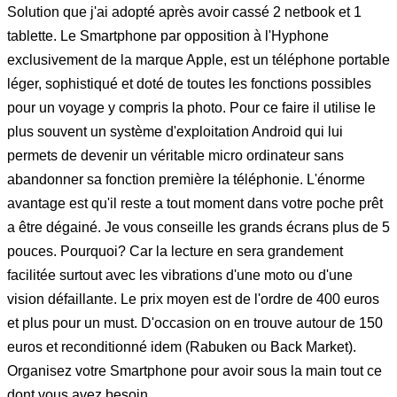
Solution que j'ai adopté après avoir cassé 2 netbook et 1
tablette. Le Smartphone par opposition à l'Hyphone
exclusivement de la marque Apple, est un téléphone portable
léger, sophistiqué et doté de toutes les fonctions possibles
pour un voyage y compris la photo. Pour ce faire il utilise le
plus souvent un système d'exploitation Android qui lui
permets de devenir un véritable micro ordinateur sans
abandonner sa fonction première la téléphonie. L'énorme
avantage est qu'il reste a tout moment dans votre poche prêt
a être dégainé. Je vous conseille les grands écrans plus de 5
pouces. Pourquoi? Car la lecture en sera grandement
facilitée surtout avec les vibrations d'une moto ou d'une
vision défaillante. Le prix moyen est de l'ordre de 400 euros
et plus pour un must. D'occasion on en trouve autour de 150
euros et reconditionné idem (Rabuken ou Back Market).
Organisez votre Smartphone pour avoir sous la main tout ce
dont vous avez besoin.