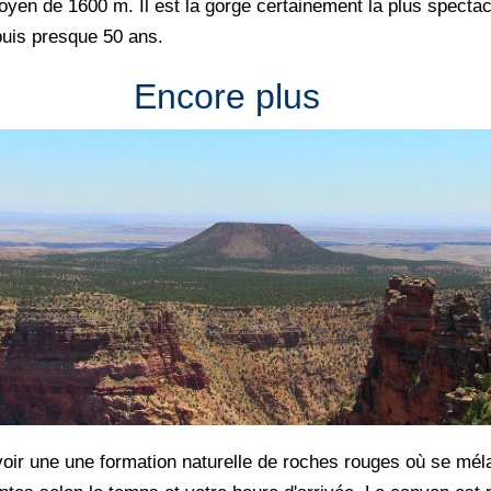
oyen de 1600 m. Il est la gorge certainement la plus spectacu
puis presque 50 ans.
Encore plus
 voir une une formation naturelle de roches rouges où se mél