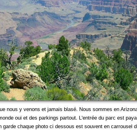
que nous y venons et jamais blasé. Nous sommes en Arizona ic
onde oui et des parkings partout. L'entrée du parc est payan
en garde chaque photo ci dessous est souvent en carrousel