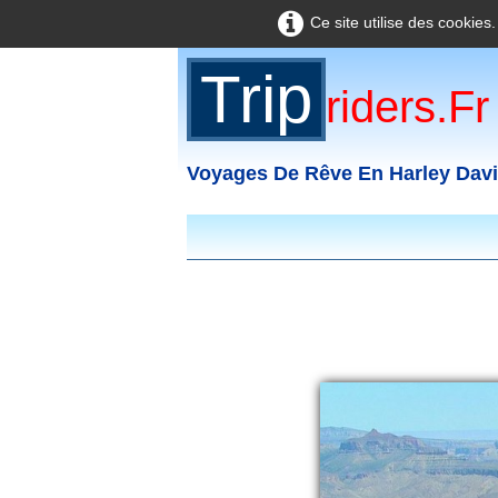
Ce site utilise des cookies
Trip
Riders.fr
Voyages De Rêve En Harley Dav