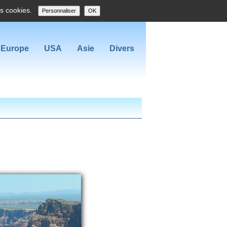
es cookies.
Personnaliser
OK
Europe
USA
Asie
Divers