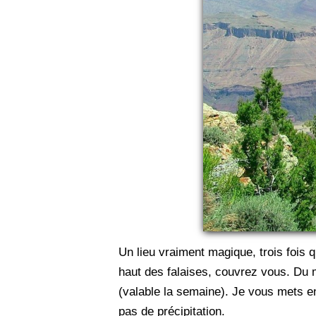
Un lieu vraiment magique, trois fois 
haut des falaises, couvrez vous. Du m
(valable la semaine). Je vous mets 
pas de précipitation.