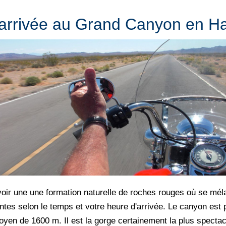
 arrivée au Grand Canyon en Ha
 voir une une formation naturelle de roches rouges où se mél
ntes selon le temps et votre heure d'arrivée. Le canyon est
oyen de 1600 m. Il est la gorge certainement la plus spectacu