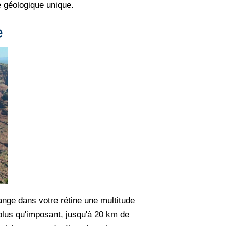
e géologique unique.
e
ange dans votre rétine une multitude
 plus qu'imposant, jusqu'à 20 km de