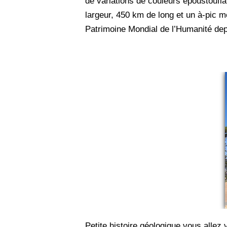
de variations de couleurs époustoufla
largeur, 450 km de long et un à-pic m
Patrimoine Mondial de l’Humanité de
Petite histoire géologique vous allez