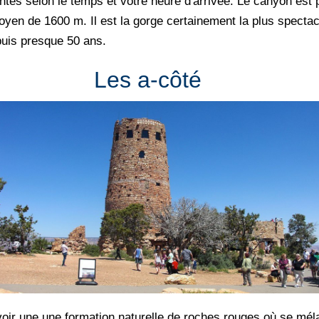
ntes selon le temps et votre heure d'arrivée. Le canyon est
oyen de 1600 m. Il est la gorge certainement la plus spectacu
puis presque 50 ans.
Les a-côté
 voir une une formation naturelle de roches rouges où se mél