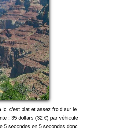
i c'est plat et assez froid sur le
te : 35 dollars (32 €) par véhicule
 de 5 secondes en 5 secondes donc