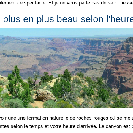
plement ce spectacle. Et je ne vous parle pas de sa richess
 plus en plus beau selon l'heur
 voir une une formation naturelle de roches rouges où se mél
ntes selon le temps et votre heure d'arrivée. Le canyon est