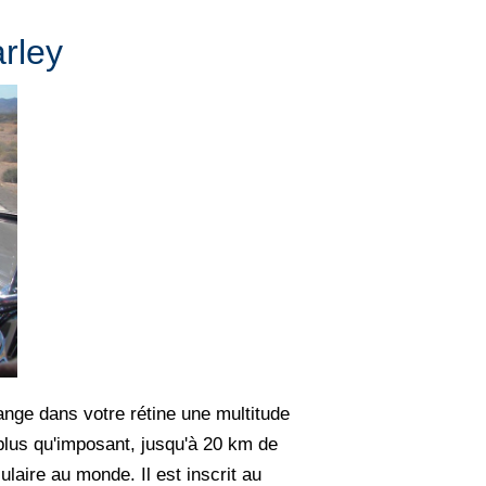
rley
ange dans votre rétine une multitude
 plus qu'imposant, jusqu'à 20 km de
laire au monde. Il est inscrit au