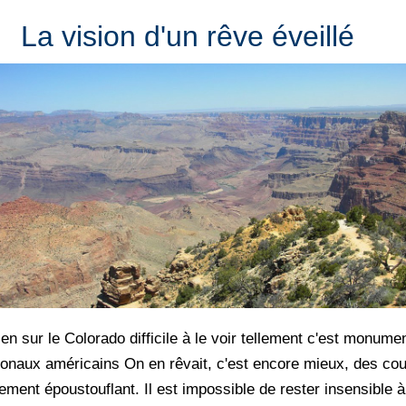
La vision d'un rêve éveillé
bien sur le Colorado difficile à le voir tellement c'est monu
ionaux américains On en rêvait, c'est encore mieux, des cou
ement époustouflant. Il est impossible de rester insensible 