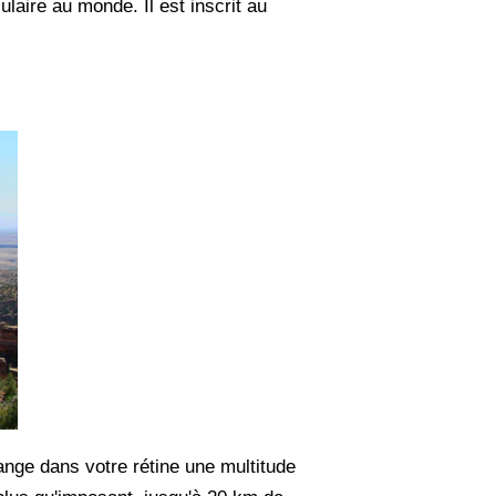
laire au monde. Il est inscrit au
ange dans votre rétine une multitude