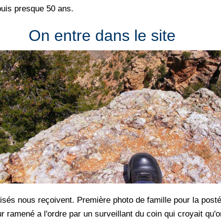
puis presque 50 ans.
On entre dans le site
és nous reçoivent. Première photo de famille pour la postér
r ramené a l'ordre par un surveillant du coin qui croyait qu'o