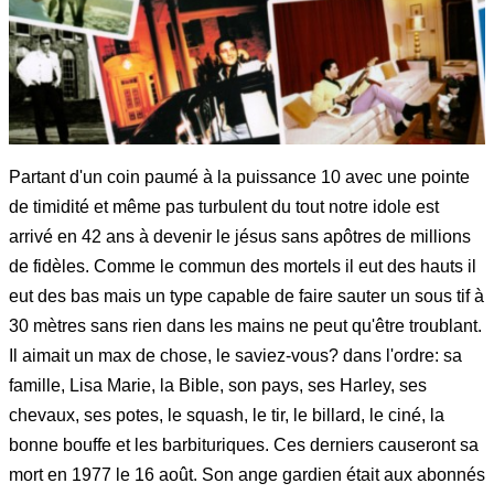
Partant d'un coin paumé à la puissance 10 avec une pointe
de timidité et même pas turbulent du tout notre idole est
arrivé en 42 ans à devenir le jésus sans apôtres de millions
de fidèles. Comme le commun des mortels il eut des hauts il
eut des bas mais un type capable de faire sauter un sous tif à
30 mètres sans rien dans les mains ne peut qu'être troublant.
Il aimait un max de chose, le saviez-vous? dans l'ordre: sa
famille, Lisa Marie, la Bible, son pays, ses Harley, ses
chevaux, ses potes, le squash, le tir, le billard, le ciné, la
bonne bouffe et les barbituriques. Ces derniers causeront sa
mort en 1977 le 16 août. Son ange gardien était aux abonnés