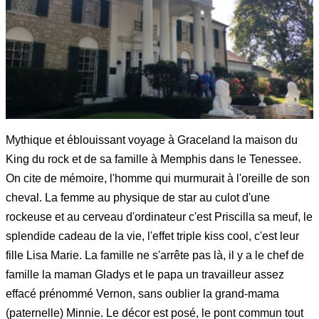
Mythique et éblouissant voyage à Graceland la maison du
King du rock et de sa famille à Memphis dans le Tenessee.
On cite de mémoire, l'homme qui murmurait à l'oreille de son
cheval. La femme au physique de star au culot d'une
rockeuse et au cerveau d'ordinateur c'est Priscilla sa meuf, le
splendide cadeau de la vie, l'effet triple kiss cool, c'est leur
fille Lisa Marie. La famille ne s'arrête pas là, il y a le chef de
famille la maman Gladys et le papa un travailleur assez
effacé prénommé Vernon, sans oublier la grand-mama
(paternelle) Minnie. Le décor est posé, le pont commun tout