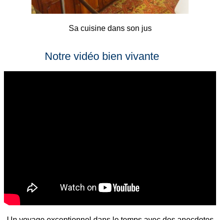
Sa cuisine dans son jus
Notre vidéo bien vivante
Un voyage exceptionnel dans le temps avec des anecdotes