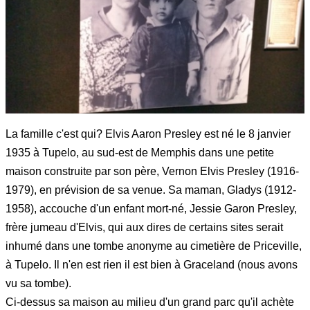
La famille c'est qui? Elvis Aaron Presley est né le 8 janvier
1935 à Tupelo, au sud-est de Memphis dans une petite
maison construite par son père, Vernon Elvis Presley (1916-
1979), en prévision de sa venue. Sa maman, Gladys (1912-
1958), accouche d'un enfant mort-né, Jessie Garon Presley,
frère jumeau d'Elvis, qui aux dires de certains sites serait
inhumé dans une tombe anonyme au cimetière de Priceville,
à Tupelo. Il n'en est rien il est bien à Graceland (nous avons
vu sa tombe).
Ci-dessus sa maison au milieu d'un grand parc qu'il achète