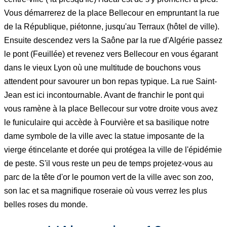
Vous démarrerez de la place Bellecour en empruntant la rue
de la République, piétonne, jusqu'au Terraux (hôtel de ville).
Ensuite descendez vers la Saône par la rue d'Algérie passez
le pont (Feuillée) et revenez vers Bellecour en vous égarant
dans le vieux Lyon où une multitude de bouchons vous
attendent pour savourer un bon repas typique. La rue Saint-
Jean est ici incontournable. Avant de franchir le pont qui
vous ramène à la place Bellecour sur votre droite vous avez
le funiculaire qui accède à Fourvière et sa basilique notre
dame symbole de la ville avec la statue imposante de la
vierge étincelante et dorée qui protégea la ville de l'épidémie
de peste. S'il vous reste un peu de temps projetez-vous au
parc de la tête d'or le poumon vert de la ville avec son zoo,
son lac et sa magnifique roseraie où vous verrez les plus
belles roses du monde.