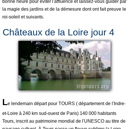
bonne heure pour éviter l'affluence et laissez-vous guider par
la magie des jardins et de la démesure dont ont fait preuve le
roi-soleil et suivants.
Châteaux de la Loire jour 4
L
e lendemain départ pour TOURS ( département de l'Indre-
et-Loire à 240 km sud-ouest de Paris) 140 000 habitants
Tours, inscrit au patrimoine mondial de l'UNESCO au titre de
paysage culturel. À Tours passe un fleuve sublime la Loire