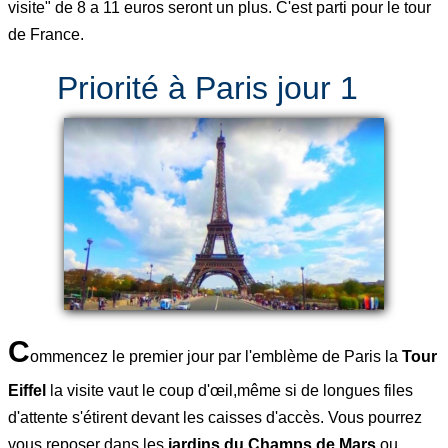
visite" de 8 a 11 euros seront un plus. C'est parti pour le tour
de France.
Priorité à Paris jour 1
C
ommencez le premier jour par l'emblème de Paris la
Tour
Eiffel
la visite vaut le coup d'œil,même si de longues files
d'attente s'étirent devant les caisses d'accès. Vous pourrez
vous reposer dans les
jardins du Champs de Mars
ou