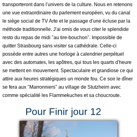
transporteront dans l'univers de la culture. Nous en retenons
une vue extraordinaire du parlement européen, vu du canal
le siège social de TV Arte et le passage d'une écluse par la
méthode traditionnelle. J'ai omis de vous citer le splendide
resto du repas de midi "au tire-bouchon". Impossible de
quitter Strasbourg sans visiter sa cathédrale. Celle-ci
possède entre autres une horloge à calendrier perpétuel
avec des automates, les apôtres, qui tous les quarts d'heure
se mettent en mouvement. Spectaculaire et grandiose ce qui
attire aux heures stratégiques un monde fou. Ce soir le dîner
se fera aux "Marronniers" au village de Stutzheim avec
comme spécialité les Flammekuches et sa choucroute.
Pour Finir jour 12