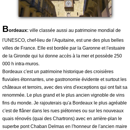
B
ordeaux:
ville classée aussi au patrimoine mondial de
l'UNESCO, chef-lieu de l'Aquitaine, est une des plus belles
villes de France. Elle est bordée par la Garonne et l'estuaire
de la Gironde qui lui donne accès à la mer et possède 250
000 h intra-muros.
Bordeaux c'est un patrimoine historique des croisières
fluviales étonnantes, une gastronomie évidente et surtout les
châteaux et terroirs, avec des vins d'exceptions qui ont fait sa
renommée. Le plus grand et le plus ancien vignoble de vins
fins du monde. Je rajouterais qu'a Bordeaux le plus agréable
c'est de flâner dans les rues piétonnes ou sur les nouveaux
quais rénovés (quai des Chartrons) avec en arrière-plan le
superbe pont Chaban Delmas en l'honneur de l'ancien maire