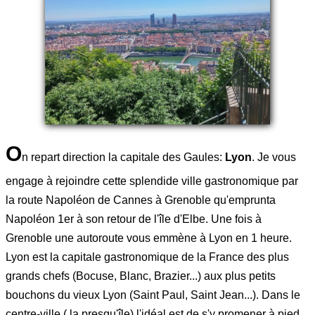
O
n repart direction la capitale des Gaules:
Lyon
. Je vous
engage à rejoindre cette splendide ville gastronomique par
la route Napoléon de Cannes à Grenoble qu'emprunta
Napoléon 1er à son retour de l'île d'Elbe. Une fois à
Grenoble une autoroute vous emmène à Lyon en 1 heure.
Lyon est la capitale gastronomique de la France des plus
grands chefs (Bocuse, Blanc, Brazier...) aux plus petits
bouchons du vieux Lyon (Saint Paul, Saint Jean...). Dans le
centre-ville ( la presqu'île) l'idéal est de s'y promener à pied.