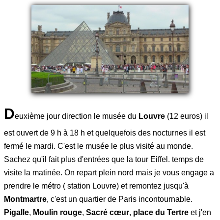
D
euxième jour direction le musée du
Louvre
(12 euros) il
est ouvert de 9 h à 18 h et quelquefois des nocturnes il est
fermé le mardi. C'est le musée le plus visité au monde.
Sachez qu'il fait plus d'entrées que la tour Eiffel. temps de
visite la matinée. On repart plein nord mais je vous engage a
prendre le métro ( station Louvre) et remontez jusqu'à
Montmartre
, c'est un quartier de Paris incontournable.
Pigalle
,
Moulin rouge
,
Sacré cœur
,
place du Tertre
et j'en