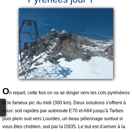
O
n repart, cette fois on va se diriger vers les cols pyrénéens
et le fameux pic du midi (300 km). Deux solutions s'offrent à
vous: soit rapides par autoroute E70 et A64 jusqu'à Tarbes
puis plein sud vers Lourdes, un beau pèlerinage surtout si
vous êtes chrétien, soit par la D935. Le but est d'arriver à la