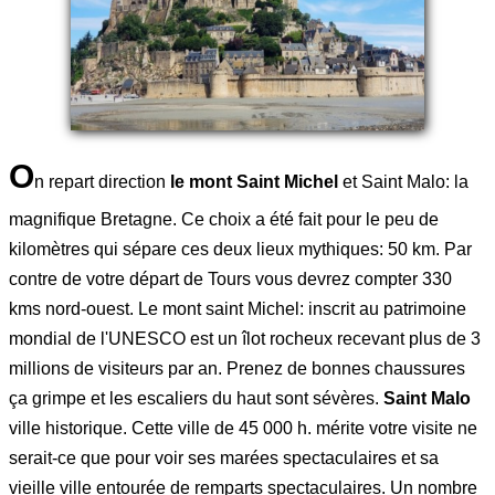
O
n repart direction
le mont Saint Michel
et Saint Malo: la
magnifique Bretagne. Ce choix a été fait pour le peu de
kilomètres qui sépare ces deux lieux mythiques: 50 km. Par
contre de votre départ de Tours vous devrez compter 330
kms nord-ouest. Le mont saint Michel: inscrit au patrimoine
mondial de l'UNESCO est un îlot rocheux recevant plus de 3
millions de visiteurs par an. Prenez de bonnes chaussures
ça grimpe et les escaliers du haut sont sévères.
Saint Malo
ville historique. Cette ville de 45 000 h. mérite votre visite ne
serait-ce que pour voir ses marées spectaculaires et sa
vieille ville entourée de remparts spectaculaires. Un nombre