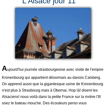
L'Alsace jour 11
A
ujourd'hui journée strasbourgeoise avec visite de l'empire
Kronenbourg qui appartient désormais au danois Calsberg.
On apprend aussi que la gigantesque usine de Kronenbourg
n'est plus à Strasbourg mais à Obernai. Hop là! disent les
Alsaciens! nous voilà dans la petite France sur la rivière l'Ill
osez le bateau mouche. Des écouteurs perso vous