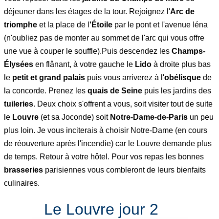
déjeuner dans les étages de la tour. Rejoignez l'
Arc de
triomphe
et la place de l
'Étoile
par le pont et l'avenue Iéna
(n'oubliez pas de monter au sommet de l'arc qui vous offre
une vue à couper le souffle).Puis descendez les
Champs-
Élysées
en flânant, à votre gauche le
Lido
à droite plus bas
le
petit et grand palais
puis vous arriverez à l'
obélisque
de
la concorde. Prenez les
quais de Seine
puis les jardins des
tuileries
. Deux choix s'offrent a vous, soit visiter tout de suite
le
Louvre
(et sa Joconde) soit
Notre-Dame-de-Paris
un peu
plus loin. Je vous inciterais à choisir Notre-Dame (en cours
de réouverture après l'incendie) car le Louvre demande plus
de temps. Retour à votre hôtel. Pour vos repas les bonnes
brasseries
parisiennes vous combleront de leurs bienfaits
culinaires.
Le Louvre jour 2