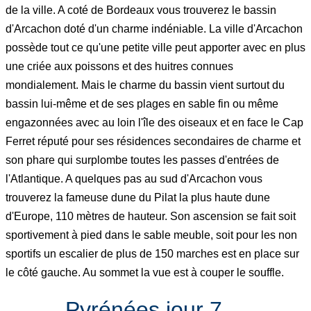
de la ville. A coté de Bordeaux vous trouverez le bassin
d'Arcachon doté d'un charme indéniable. La ville d'Arcachon
possède tout ce qu'une petite ville peut apporter avec en plus
une criée aux poissons et des huitres connues
mondialement. Mais le charme du bassin vient surtout du
bassin lui-même et de ses plages en sable fin ou même
engazonnées avec au loin l'île des oiseaux et en face le Cap
Ferret réputé pour ses résidences secondaires de charme et
son phare qui surplombe toutes les passes d'entrées de
l'Atlantique. A quelques pas au sud d'Arcachon vous
trouverez la fameuse dune du Pilat la plus haute dune
d'Europe, 110 mètres de hauteur. Son ascension se fait soit
sportivement à pied dans le sable meuble, soit pour les non
sportifs un escalier de plus de 150 marches est en place sur
le côté gauche. Au sommet la vue est à couper le souffle.
Pyrénées jour 7