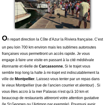
O
n repart direction la Côte d'Azur la Riviera française. C'est
un peu loin 700 km environ mais les sublimes autoroutes
françaises vous permettront un accès rapide. Je vous
engage à faire une visite en passant à la cité médiévale
étonnante et réelle de
Carcassonne.
Si le trajet vous
semble trop long la halte à mi-trajet est indiscutablement la
ville de
Montpellier
. Laissez-vous tenter par un repas dans
le vieux Montpellier (rue de l'ancien courrier et alentour) . Si
vous êtes accro à la mer Palavas n'est qu'à 10 km et
beaucoup de restaurants attireront votre attention gustative
(le St Georges ou l'Artimon par exemple). Pourquoi avoir