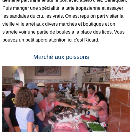
démarre par: flânerie sur le port avec apéro chez Senequier.
Puis manger une spécialité la tarte tropézienne et essayer
les sandales du cru, les vrais. On est repu on part visiter la
vieille ville arrêt aux divers marchés et boutiques et on
s'arrête voir une partie de boules à la place des lices. Vous
pouvez un petit apéro attention ici c'est Ricard.
Marché aux poissons