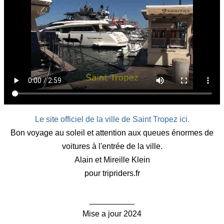
Le site officiel de la ville de Saint Tropez ici.
Bon voyage au soleil et attention aux queues énormes de
voitures à l'entrée de la ville.
Alain et Mireille Klein
pour tripriders.fr
__________
Mise a jour 2024