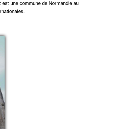
tat est une commune de Normandie au
rnationales.