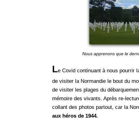
Nous apprenons que le dern
L
e Covid continuant à nous pourrir 
de visiter la Normandie le bout du m
de visiter les plages du débarquement 
mémoire des vivants. Après re-lectur
collant des photos partout, car la No
aux héros de 1944.