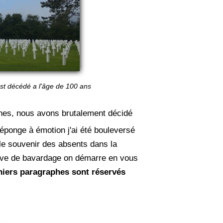
est décédé a l'âge de 100 ans
aines, nous avons brutalement décidé
éponge à émotion j'ai été bouleversé
t le souvenir des absents dans la
Trêve de bavardage on démarre en vous
niers paragraphes sont réservés