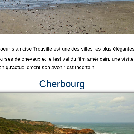
oeur siamoise Trouville est une des villes les plus élégante
rses de chevaux et le festival du film américain, une visi
en qu'actuellement son avenir est incertain.
Cherbourg