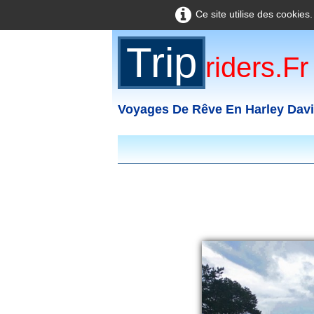
Ce site utilise des cookies
Trip
Riders.fr
Voyages De Rêve En Harley Dav