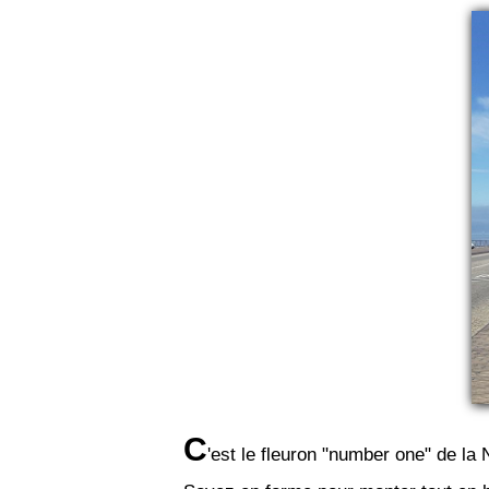
C
'est le fleuron "number one" de la 