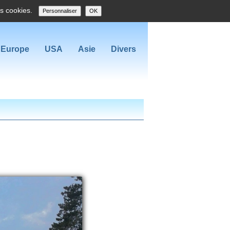
es cookies.
Personnaliser
OK
Europe
USA
Asie
Divers