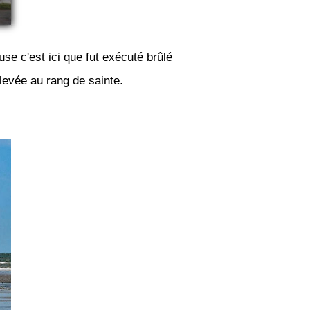
se c'est ici que fut exécuté brûlé
levée au rang de sainte.