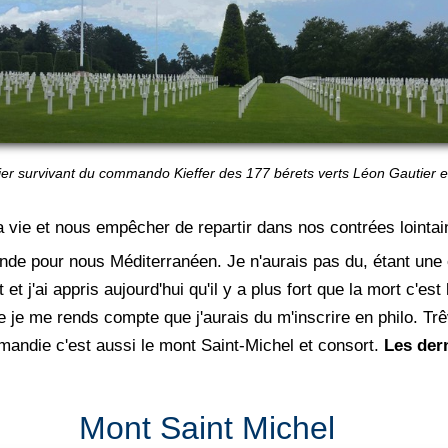
ier survivant du commando Kieffer des
177 bérets verts Léon Gautier 
la vie et nous empêcher de repartir dans nos contrées loint
onde pour nous Méditerranéen. Je n'aurais pas du, étant une 
et j'ai appris aujourd'hui qu'il y a plus fort que la mort c'es
e je me rends compte que j'aurais du m'inscrire en philo. 
rmandie c'est aussi le mont Saint-Michel et consort.
Les der
Mont Saint Michel