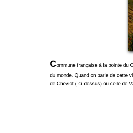
C
ommune française à la pointe du Cot
du monde. Quand on parle de cette vil
de Cheviot ( ci-dessus) ou celle de V