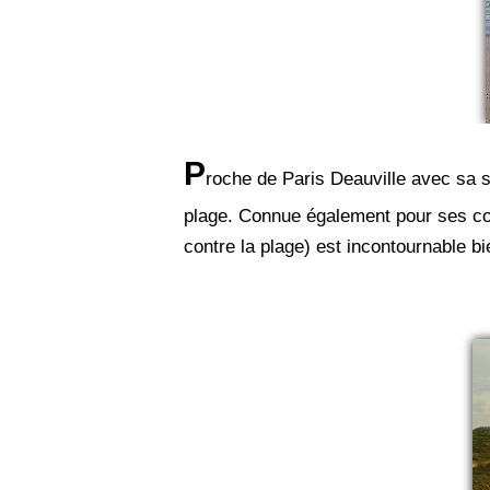
P
roche de Paris Deauville avec sa s
plage. Connue également pour ses cou
contre la plage) est incontournable bi