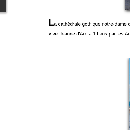
L
a cathédrale gothique notre-dame d
vive Jeanne d'Arc à 19 ans par les An