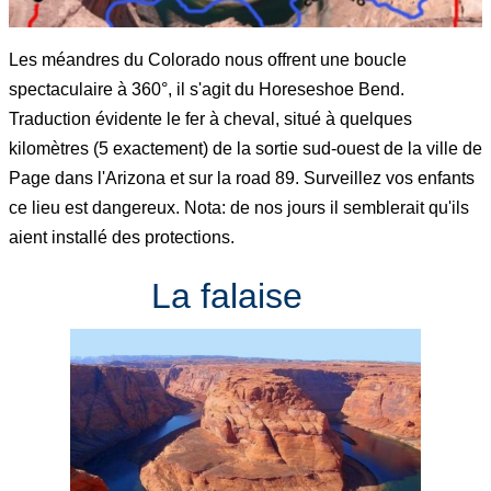
Les méandres du Colorado nous offrent une boucle
spectaculaire à 360°, il s'agit du Horeseshoe Bend.
Traduction évidente le fer à cheval, situé à quelques
kilomètres (5 exactement) de la sortie sud-ouest de la ville de
Page dans l'Arizona et sur la road 89. Surveillez vos enfants
ce lieu est dangereux. Nota: de nos jours il semblerait qu'ils
aient installé des protections.
La falaise