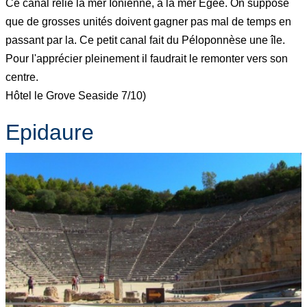
Ce canal relie la mer Ionienne, à la mer Égée. On suppose
que de grosses unités doivent gagner pas mal de temps en
passant par la. Ce petit canal fait du Péloponnèse une île.
Pour l'apprécier pleinement il faudrait le remonter vers son
centre.
Hôtel le Grove Seaside 7/10)
Epidaure