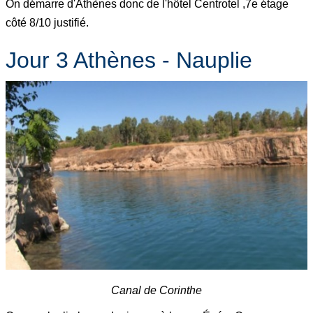
On démarre d'Athènes donc de l'hôtel Centrotel ,7e étage
côté 8/10 justifié.
Jour 3 Athènes - Nauplie
Canal de Corinthe