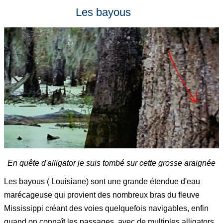
Les bayous
En quête d'alligator je suis tombé sur cette grosse araignée
Les bayous ( Louisiane) sont une grande étendue d'eau
marécageuse qui provient des nombreux bras du fleuve
Mississippi créant des voies quelquefois navigables, enfin
quand on connaît les passages, avec de multiples alligators,