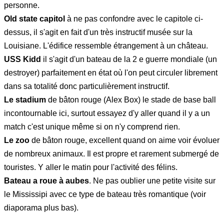
personne.
Old state capitol
à ne pas confondre avec le capitole ci-
dessus, il s'agit en fait d'un très instructif musée sur la
Louisiane. L'édifice ressemble étrangement à un château.
USS Kidd
il s'agit d'un bateau de la 2 e guerre mondiale (un
destroyer) parfaitement en état où l'on peut circuler librement
dans sa totalité donc particulièrement instructif.
Le stadium
de bâton rouge (Alex Box) le stade de base ball
incontournable ici, surtout essayez d'y aller quand il y a un
match c'est unique même si on n'y comprend rien.
Le zoo
de bâton rouge, excellent quand on aime voir évoluer
de nombreux animaux. Il est propre et rarement submergé de
touristes. Y aller le matin pour l'activité des félins.
Bateau a roue à aubes
. Ne pas oublier une petite visite sur
le Mississipi avec ce type de bateau très romantique (voir
diaporama plus bas).